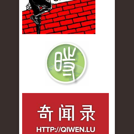
qiwenlu_logo.jpg