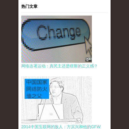
热门文章
网络连署运动：真民主还是瞎掰的正义感？
2014中国互联网的敌人：方滨兴和他的GFW