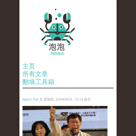
主页
所有文章
翻墙工具箱
Agnes Poe
在 星期四, 12/04/2014 - 13:14 提交
reporters_18361962.jpg