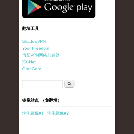
翻墙工具
ShadowVPN
Your Freedom
倩影VPN网络加速器
XX-Net
GranGorz
搜索表单
搜索
镜像站点 （免翻墙）
泡泡
镜像
#1
泡泡
镜像#2