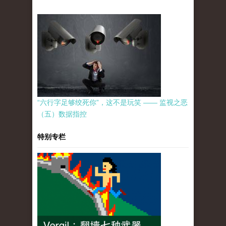
“六行字足够绞死你”，这不是玩笑 —— 监视之恶
（五）数据指控
特别专栏