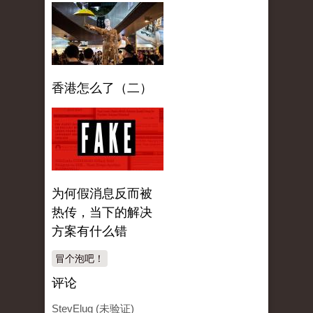
香港怎么了（二）
为何假消息反而被
热传，当下的解决
方案有什么错
冒个泡吧！
评论
StevElug (未验证)