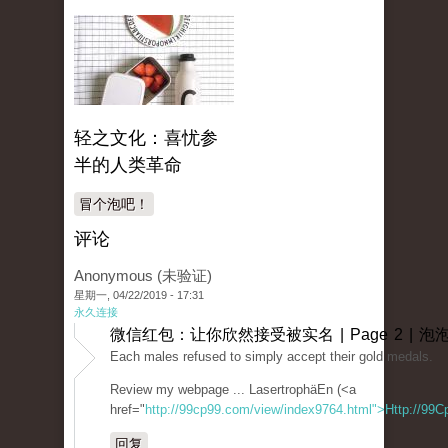
轻之文化：喜忧参
半的人类革命
冒个泡吧！
评论
Anonymous (未验证)
星期一, 04/22/2019 - 17:31
永久连接
微信红包：让你欣然接受被实名 | Page 2 | 泡
Each males refused to simply accept their gold medals.
Review my webpage ... LasertrophäEn (<a
href="
http://99cp99.com/view/index9764.html">Http://99C
回复