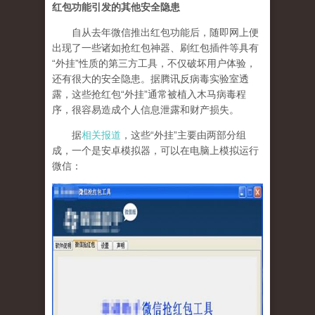
红包功能引发的其他安全隐患
自从去年微信推出红包功能后，随即网上便
出现了一些诸如抢红包神器、刷红包插件等具有
“外挂”性质的第三方工具，不仅破坏用户体验，
还有很大的安全隐患。据腾讯反病毒实验室透
露，这些抢红包“外挂”通常被植入木马病毒程
序，很容易造成个人信息泄露和财产损失。
据
相关报道
，这些“外挂”主要由两部分组
成，一个是安卓模拟器，可以在电脑上模拟运行
微信：