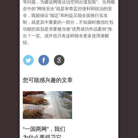
等问题，为建设网络法治空间出谋划策”。当局概
念中的“网络安全”就是审查监控便利和统治的安
全，既能保证“稳定”和利益又能全面推行实名
制，就是其中重要的一部分，不知届时微信红包
功能的策划是否要被当做“优秀成功作品案例”推
出？一笑。或许也只有这样能令更多使用者醒
悟。
您可能感兴趣的文章
“一国两网”，我们
为什么要捍卫它