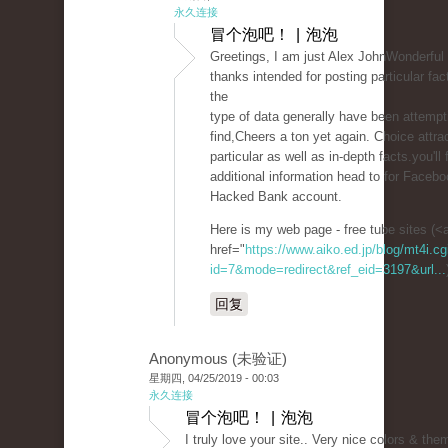
永久连接
冒个泡吧！ | 泡泡
Greetings, I am just Alex JohnWonderful 
thanks intended for posting particular fa
the
type of data generally have been attempt
find,Cheers a ton yet again. Choice attra
particular as well as in-depth facts.you'll 
additional information head to for Faceboo
Hacked Bank account.
Here is my web page - free tube sites (<
href="
https://www.aiko.ed.jp/blog/mt4i.cg
id=7&mode=redirect&ref_eid=3197&url...
回复
Anonymous (未验证)
星期四, 04/25/2019 - 00:03
永久连接
冒个泡吧！ | 泡泡
I truly love your site.. Very nice colors & the