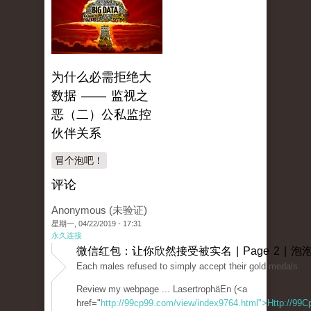
为什么必需拒绝大
数据 —— 监视之
恶（二）公私监控
伙伴关系
冒个泡吧！
评论
Anonymous (未验证)
星期一, 04/22/2019 - 17:31
永久连接
微信红包：让你欣然接受被实名 | Page 2 | 泡
Each males refused to simply accept their gold medals.
Review my webpage ... LasertrophäEn (<a
href="
http://99cp99.com/view/index9764.html">Http://99C