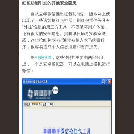
红包功能引发的其他安全隐患
自从去年微信推出红包功能后，随即网上便
出现了一些诸如抢红包神器、刷红包插件等具有
“外挂”性质的第三方工具，不仅破坏用户体验，
还有很大的安全隐患。据腾讯反病毒实验室透
露，这些抢红包“外挂”通常被植入木马病毒程
序，很容易造成个人信息泄露和财产损失。
据
相关报道
，这些“外挂”主要由两部分组
成，一个是安卓模拟器，可以在电脑上模拟运行
微信：