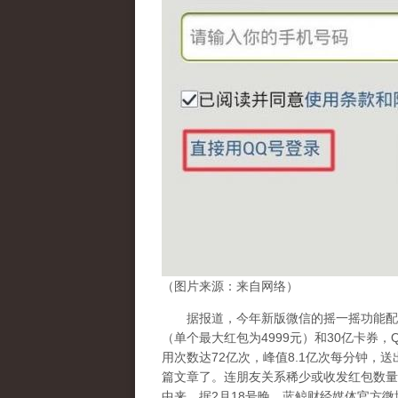
（图片来源：来自网络）
据报道，今年新版微信的摇一摇功能配置
（单个最大红包为4999元）和30亿卡券
用次数达72亿次，峰值8.1亿次每分钟，送出
篇文章了。连朋友关系稀少或收发红包数量
中来。据2月18号晚，蓝鲸财经媒体官方