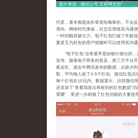
图片来源：微信公号“互联网思想”
代里，基本都是由长辈发给晚辈的，不会反
系内。网络时代来临，社交应用借其沟通便
一时间颇具吸引力。电子红包打破了年龄段
要是互为好友的用户就随时可以使用其沟通
“电子红包”业务最早是由银行推出的，这
宣传。随着电子商务的普及，第三方平台开启
夜走红。据去年腾讯发布的数据，从除夕到初
取，平均每人抢了4-5个红包。微信红包活
每个红包在10元内。数据显示，目前微信
还添加了“查看我发出和收到的红包数据”功
荣耀”，更进一步刺激了红包功能的大量使