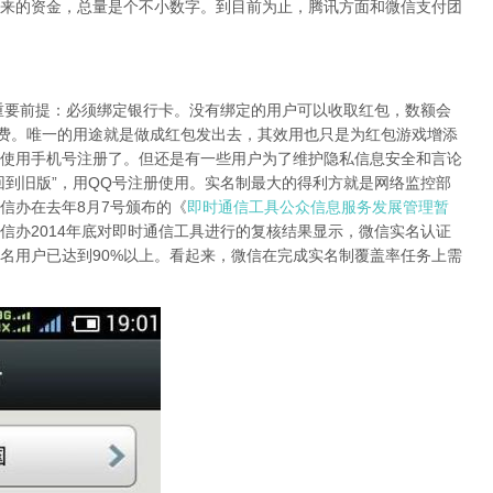
来的资金，总量是个不小数字。到目前为止，腾讯方面和微信支付团
前提：必须绑定银行卡。没有绑定的用户可以收取红包，数额会
消费。唯一的用途就是做成红包发出去，其效用也只是为红包游戏增添
使用手机号注册了。但还是有一些用户为了维护隐私信息安全和言论
回到旧版”，用QQ号注册使用。实名制最大的得利方就是网络监控部
信办在去年8月7号颁布的《
即时通信工具公众信息服务发展管理暂
信办2014年底对即时通信工具进行的复核结果显示，微信实名认证
实名用户已达到90%以上。看起来，微信在完成实名制覆盖率任务上需