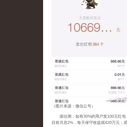
（图片来源：微信公号）
据估测，如有30%的用户发100元红包
目前月息2%，每天保守收益就420万元；