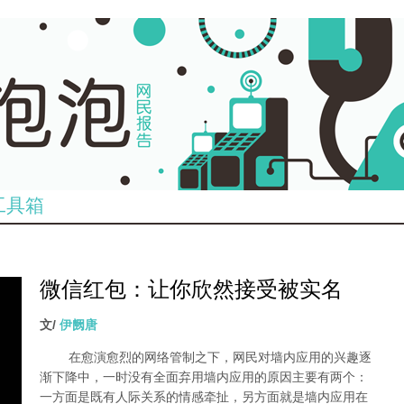
工具箱
微信红包：让你欣然接受被实名
dian_tu_.jpg
文/
伊阙唐
在愈演愈烈的网络管制之下，网民对墙内应用的兴趣逐
渐下降中，一时没有全面弃用墙内应用的原因主要有两个：
一方面是既有人际关系的情感牵扯，另方面就是墙内应用在