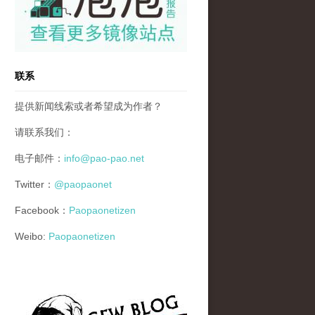
联系
提供新闻线索或者希望成为作者？
请联系我们：
电子邮件：
info@pao-pao.net
Twitter：
@paopaonet
Facebook：
Paopaonetizen
Weibo:
Paopaonetizen
gfw_blog_small.jpg