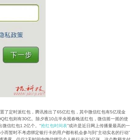
了定时派红包，腾讯推出了65亿红包，其中微信红包有5亿现金
，QQ红包则有30亿。除夕夜10点半央视春晚送红包，微信摇一摇的使
微信红包1.2亿个。“
抢红包时间表
”或许是近日网上传播量最高的一
小而暂时不考虑绑定银行卡的用户都有机会参与到“主动实名的行动”
微博透露，仅仅2天时间内微信绑定个人银行卡达2亿张，这个数额支付