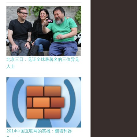
北京三日：见证全球最著名的三位异见
人士
2014中国互联网的英雄：翻墙利器