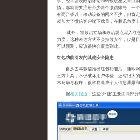
事、经常发表政治评论和转载敏感文章或消
情，那就需要注册至少两个微信账号，一个
有两台或以上移动设备的网名不少，但肯定
就加大了微信客户端下载量，在腾讯角度上
此外，将政治立场和政治观点写入红包祝
力度，这种表达方式不会持续安全，仅是目
可以预测，应该很快会覆盖到此。
红包功能引发的其他安全隐患
自从去年微信推出红包功能后，随即网上
三方工具，不仅破坏用户体验，还有很大的
木马病毒程序，很容易造成个人信息泄露和
据
相关报道
，这些“外挂”主要由两部