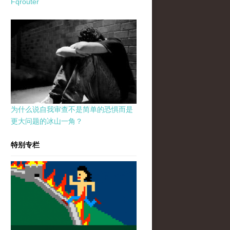
Fqrouter
为什么说自我审查不是简单的恐惧而是
更大问题的冰山一角？
特别专栏