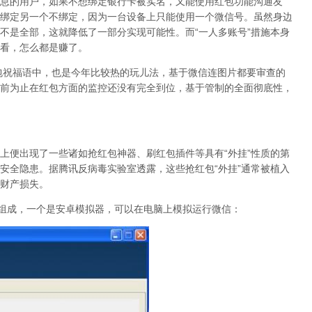
息的用户，如果不想绑定银行卡被实名，又能使用红包功能沟通友
绑定另一个不绑定，因为一台设备上只能使用一个微信号。虽然身边
不是全部，这就降低了一部分实现可能性。而“一人多账号”措施本身
看，怎么都是赚了。
福语中，也是今年比较热的玩儿法，基于微信连图片都要审查的
前为止在红包方面的监控还没有完全到位，基于管制的全面彻底性，
便出现了一些诸如抢红包神器、刷红包插件等具有“外挂”性质的第
安全隐患。据腾讯反病毒实验室透露，这些抢红包“外挂”通常被植入
财产损失。
分组成，一个是安卓模拟器，可以在电脑上模拟运行微信：