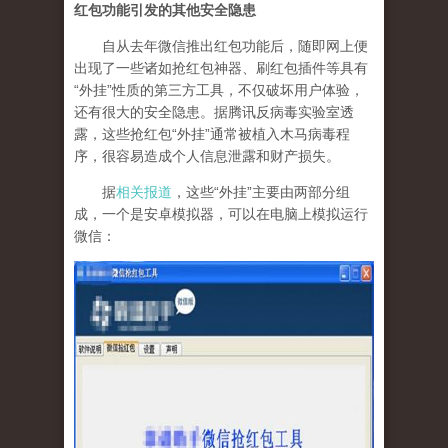
红包功能引发的其他安全隐患
自从去年微信推出红包功能后，随即网上便
出现了一些诸如抢红包神器、刷红包插件等具有
“外挂”性质的第三方工具，不仅破坏用户体验，
还有很大的安全隐患。据腾讯反病毒实验室透
露，这些抢红包“外挂”通常被植入木马病毒程
序，很容易造成个人信息泄露和财产损失。
据
相关报道
，这些“外挂”主要由两部分组
成，一个是安卓模拟器，可以在电脑上模拟运行
微信：