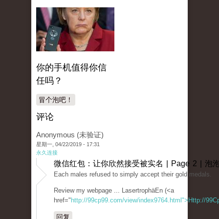
你的手机值得你信
任吗？
冒个泡吧！
评论
Anonymous (未验证)
星期一, 04/22/2019 - 17:31
永久连接
微信红包：让你欣然接受被实名 | Page 2 | 泡
Each males refused to simply accept their gold medals.
Review my webpage ... LasertrophäEn (<a
href="
http://99cp99.com/view/index9764.html">Http://99C
回复