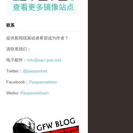
联系
提供新闻线索或者希望成为作者？
请联系我们：
电子邮件：
info@pao-pao.net
Twitter：
@paopaonet
Facebook：
Paopaonetizen
Weibo:
Paopaonetizen
gfw_blog_small.jpg