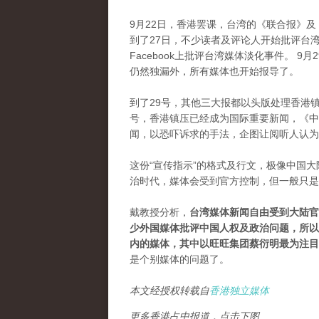
9月22日，香港罢课，台湾的《联合报》
到了27日，不少读者及评论人开始批评台
Facebook上批评台湾媒体淡化事件。
9月
仍然独漏​​外，所有媒体也开始报导了。
到了29号，其他三大报都以头版处理香港
号，香港镇压已经成为国际重要新闻，《中
闻，以恐吓诉求的手法，企图让阅听人认为
这份“宣传指示”的格式及行文，极像中国
治时代，媒体会受到官方控制，但一般只是
戴教授分析，
台湾媒体新闻自由受到大陆官
少外国媒体批评中国人权及政治问题，所以
内的媒体，其中以旺旺集团蔡衍明最为注目
是个别媒体的问题了。
本文经授权转载自
香港独立媒体
更多香港占中报道，点击下图