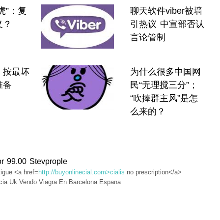
虎”：复
聊天软件viber被墙
义？
引热议 中宣部否认
言论管制
：按最坏
为什么很多中国网
准备
民“无理搅三分”；
“吹捧群主风”是怎
么来的？
or 99.00 Stevprople
tigue <a href=
http://buyonlinecial.com>cialis
no prescription</a>
cia Uk Vendo Viagra En Barcelona Espana