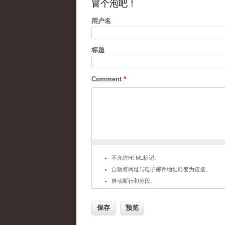
冒个泡吧！
用户名
标题
Comment
*
不允许HTML标记。
自动将网址与电子邮件地址转变为链接。
自动断行和分段。