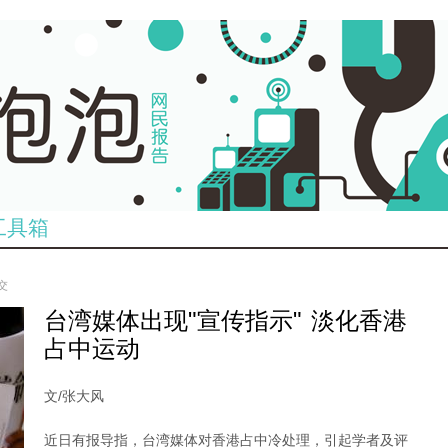
工具箱
提交
台湾媒体出现"宣传指示" 淡化香港
占中运动
文/
张大风
近日有报导指，台湾媒体对香港占中冷处理，引起学者及评