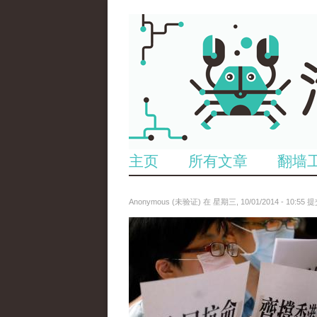
主页
所有文章
翻墙
Anonymous (未验证)
在 星期三, 10/01/2014 - 10:55 
anp-29264546.jpg