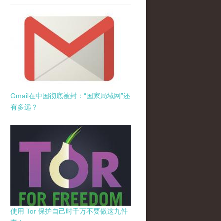
Gmail在中国彻底被封：“国家局域网”还
有多远？
使用 Tor 保护自己时千万不要做这九件