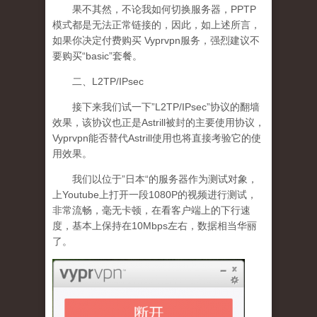
果不其然，不论我如何切换服务器，PPTP
模式都是无法正常链接的，因此，如上述所言，
如果你决定付费购买 Vyprvpn服务，强烈建议不
要购买“basic”套餐。
二、L2TP/IPsec
接下来我们试一下”L2TP/IPsec”协议的翻墙
效果，该协议也正是Astrill被封的主要使用协议，
Vyprvpn能否替代Astrill使用也将直接考验它的使
用效果。
我们以位于”日本“的服务器作为测试对象，
上Youtube上打开一段1080P的视频进行测试，
非常流畅，毫无卡顿，在看客户端上的下行速
度，基本上保持在10Mbps左右，数据相当华丽
了。