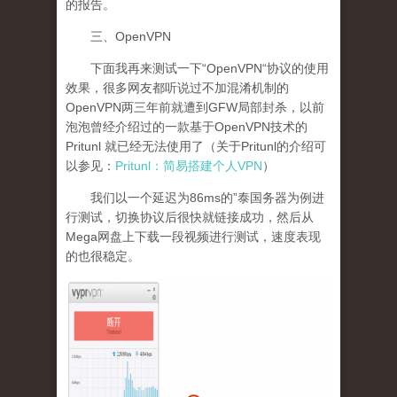
的报告。
三、OpenVPN
下面我再来测试一下“OpenVPN“协议的使用
效果，很多网友都听说过不加混淆机制的
OpenVPN两三年前就遭到GFW局部封杀，以前
泡泡曾经介绍过的一款基于OpenVPN技术的
Pritunl 就已经无法使用了（关于Pritunl的介绍可
以参见：
Pritunl：简易搭建个人VPN
）
我们以一个延迟为86ms的”泰国务器为例进
行测试，切换协议后很快就链接成功，然后从
Mega网盘上下载一段视频进行测试，速度表现
的也很稳定。