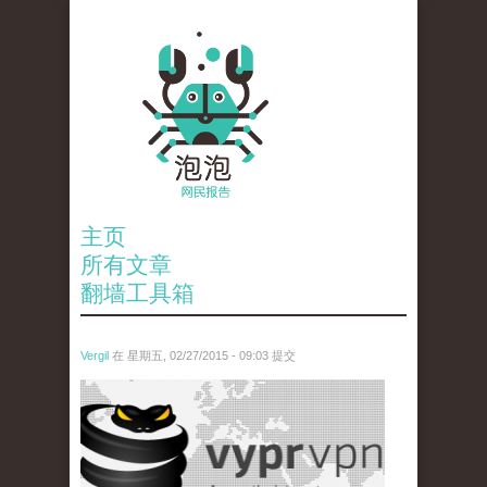
主页
所有文章
翻墙工具箱
Vergil
在 星期五, 02/27/2015 - 09:03 提交
vyprvpn-review.png