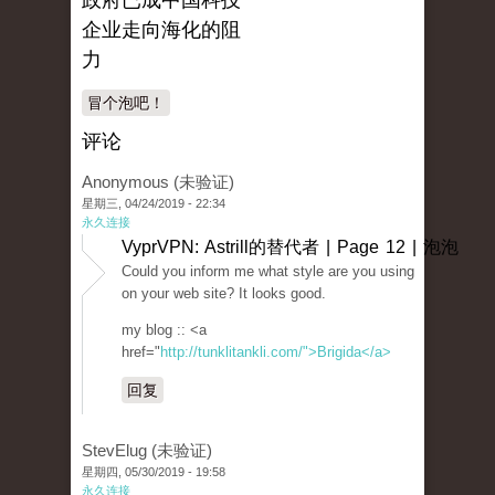
政府已成中国科技
企业走向海化的阻
力
冒个泡吧！
评论
Anonymous (未验证)
星期三, 04/24/2019 - 22:34
永久连接
VyprVPN: Astrill的替代者 | Page 12 | 泡泡
Could you inform me what style are you using
on your web site? It looks good.
my blog :: <a
href="
http://tunklitankli.com/">Brigida</a>
回复
StevElug (未验证)
星期四, 05/30/2019 - 19:58
永久连接