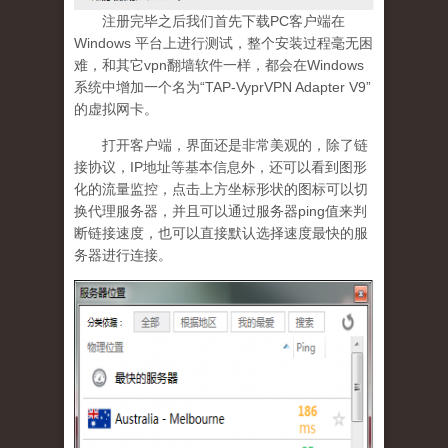
注册完毕之后我们首先下载PC客户端在
Windows 平台上进行测试，整个安装过程毫无困
难，和其它vpn翻墙软件一样，都会在Windows
系统中增加一个名为“TAP-VyprVPN Adapter V9”
的虚拟网卡。
打开客户端，界面还是非常美观的，除了链
接协议，IP地址等基本信息外，还可以看到图形
化的流量监控，点击上方坐标形状的图标可以切
换代理服务器，并且可以通过服务器ping值来判
断链接速度，也可以直接默认选择速度最快的服
务器进行连接。