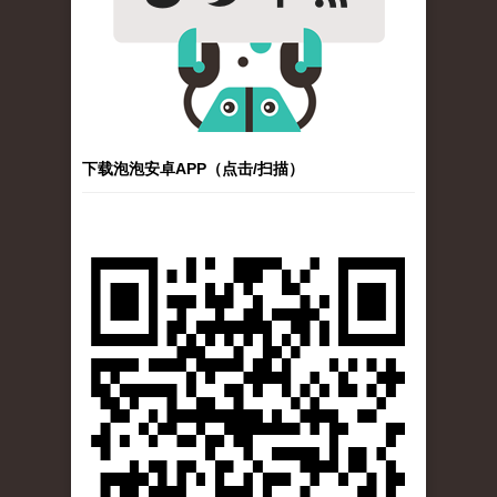
下载泡泡安卓APP（点击/扫描）