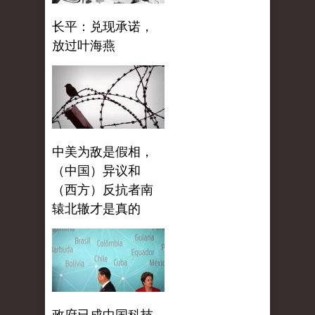
长平：兑现承诺，
放过叶海燕
中美为敌是假相，
（中国）异议和
（西方）反抗者南
辕北辙才是真的