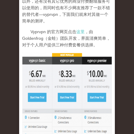
以外，还有没有其它优秀的商业付费翻墙服务可
以使用的，而同时也有不少网友推荐了一款不错
的替代者—vyprvpn，下面我们就来对其做一个
简单的测评。
Vyprvpn 的官方网页点击
这里
，由
Goldenfrog（金蛙）团队开发，界面清爽简单，
对于个人用户提供三种付费套餐供选择。