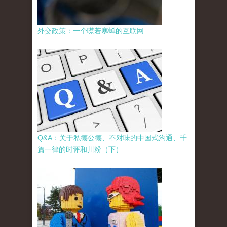
外交政策：一个噤若寒蝉的互联网
Q&A：关于私德公德、不对味的中国式沟通、千
篇一律的时评和川粉（下）