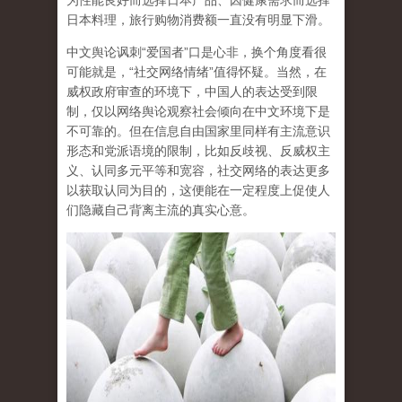
为性能良好而选择日本产品、因健康需求而选择
日本料理，旅行购物消费额一直没有明显下滑。
中文舆论讽刺“爱国者”口是心非，换个角度看很
可能就是，“社交网络情绪”值得怀疑。当然，在
威权政府审查的环境下，中国人的表达受到限
制，仅以网络舆论观察社会倾向在中文环境下是
不可靠的。但在信息自由国家里同样有主流意识
形态和党派语境的限制，比如反歧视、反威权主
义、认同多元平等和宽容，社交网络的表达更多
以获取认同为目的，这便能在一定程度上促使人
们隐藏自己背离主流的真实心意。