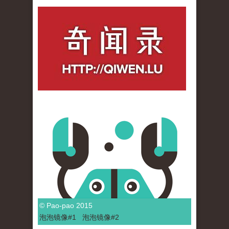
qiwenlu_logo.jpg
© Pao-pao 2015
泡泡
镜像
#1
泡泡
镜像#2