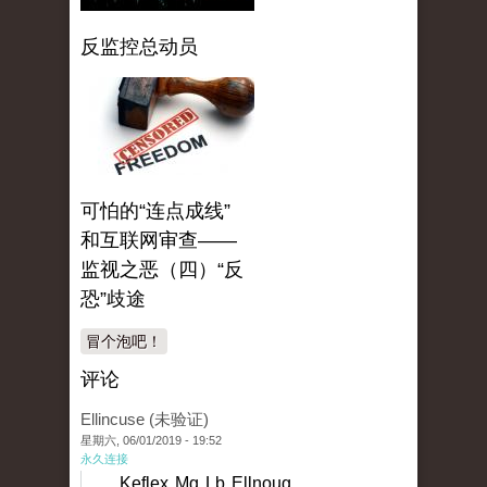
反监控总动员
可怕的“连点成线”
和互联网审查——
监视之恶（四）“反
恐”歧途
冒个泡吧！
评论
Ellincuse (未验证)
星期六, 06/01/2019 - 19:52
永久连接
Keflex Mg Lb Ellnoug