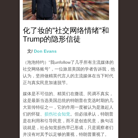
化了妆的”社交网络情绪”和
Trump的隐形信徒
文/
Don Evans
（泡泡特约）
“我unfollow了几乎所有主流媒体的
社交网络账号”，一位旅居美国的学者告诉我，他
认为，坚持做精英代言人的主流媒体在当下时代
正与真实民意加速脱节。
媒体是不可信的、精英们在撒谎、民调不真实，
这是最新当选美国总统的特朗普在竞选时期的几
大宣传特征之一，它的作用一度被认为是激起人
们的怀疑、
损伤社会知觉
。但必须承认，特朗普
是在利用和引导民意，而不是创造民意，换句话
说就是，社会知觉损伤早已形成，只是观察者们
并没有对其予以足够的重视，特朗普重视了。