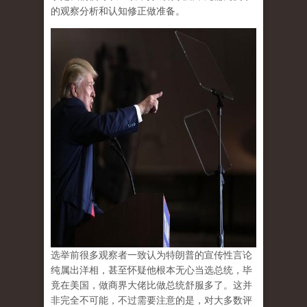
的观察分析和认知修正做准备。
选举前很多观察者一致认为特朗普的宣传性言论
纯属出洋相，甚至怀疑他根本无心当选总统，毕
竟在美国，做商界大佬比做总统舒服多了。这并
非完全不可能，不过需要注意的是，对大多数评