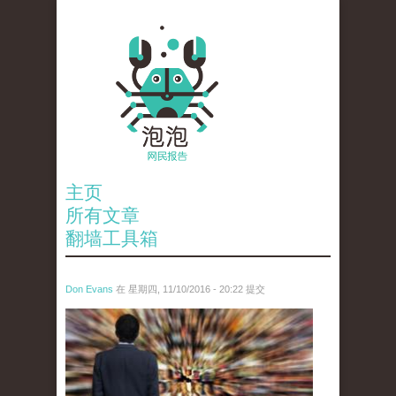
主页
所有文章
翻墙工具箱
Don Evans
在 星期四, 11/10/2016 - 20:22 提交
tou_.jpg