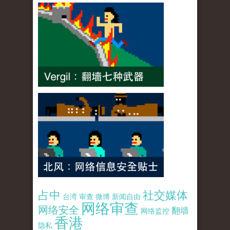
占中
社交媒体
台湾
审查
微博
新闻自由
网络审查
网络安全
翻墙
网络监控
香港
隐私