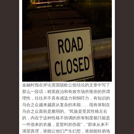
金融时报在评论英国脱欧公投结论的文章中写了
那么一段话：精英政治和有效市场所推崇的所谓
理性，往往并不具有感染力和恫吓力，有知识的
乌合之众越来越跟从复杂的本能……现有体制在
乌合之众面前是脆弱的。“民族是受其性格左右
的，内在于这种性格不协调的所有制度都只能是
一件借来的衣服，是暂时的伪装”，“群体从来不
渴望真理，谁能让他们产生幻想，谁就能轻易地