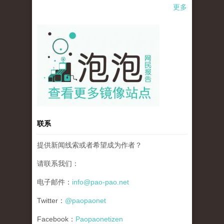
更多
pao-pao-banner-mirror-site-120814.jpg
联系
提供新闻线索或者希望成为作者？
请联系我们：
电子邮件：
info@pao-pao.net
Twitter：
@paopaonet
Facebook：
Paopaonetizen