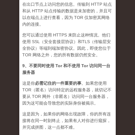
在出口节点上访问您的信息。传输到 HTTP 站点
和从 HTTP 站点传输的数据是未加密的，并且可
以在端点上进行查看，因为 TOR 仅加密其网络
内的连接。
您可以通过使用 HTTPS 来防止这种情况。他们
使用 SSL（安全套接层协议）和TLS（传输层安
全协议）等端到端加密协议。因此，即使您位于
TOR 网络之外，您的所有数据仍然安全。
9、不要同时使用 Tor 和不使用 Tor 访问同一台
服务器
这是你
必需记住的一件重要的事
。如果您使用
TOR（匿名）访问特定的远程服务器，就切记不
要从 TOR 网外（非匿名）访问同一台服务器，
因为这可能会导致您的实际身份被揭示。
这是因为，如果你的网络出现故障，你的所有连
接将在同一时刻终止，如果有人对你进行窥探，
并完成拼图，这一点都不难。