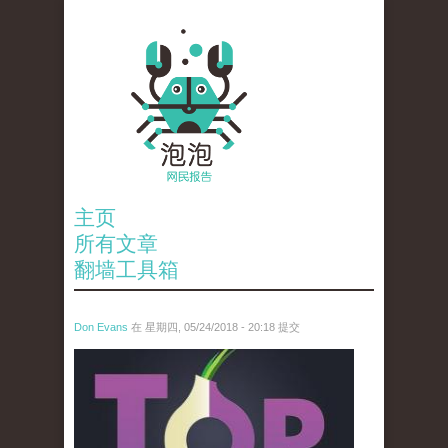
主页
所有文章
翻墙工具箱
Don Evans
在 星期四, 05/24/2018 - 20:18 提交
wechatimg1098.jpeg