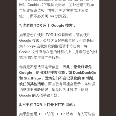
网站 Cookie 和下载历史记录。另外您也可以单
击新建标识选项（在地址栏之前单击洋葱按
钮），而不必关闭 Tor 浏览器。
7.请勿将 TOR 用于 Google 搜索：
如果您想在使用 TOR 时保持匿名，请勿使用
Google 搜索。虽然这听起来很奇怪，但这是因
为 Google 会收集您的搜索请求等信息，将
Cookie 文件存储在您的计算机上，并跟踪您的浏
览习惯以支持其广告服务。
你肯定不想透露这些信息，因此，
您最好避免
Google，使用其他搜索引擎，如 DuckDuckGo
和 StartPage，因为它们不会记录您的 IP 地址
或任何其他活动
。而谷歌有可能会显示一条错误
消息或要求验证码，这是因为通过 Tor 访问
Google 的人似乎很可疑。
8.不要在 TOR 上打开 HTTP 网站：
如果您使用 TOR 访问 HTTP 站点，有人可能会