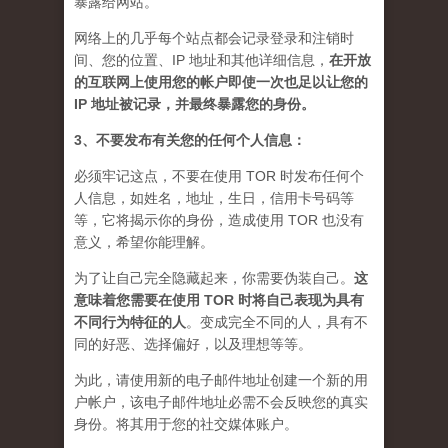
暴露给网站。
网络上的几乎每个站点都会记录登录和注销时
间、您的位置、IP 地址和其他详细信息，
在开放
的互联网上使用您的帐户即使一次也足以让您的
IP 地址被记录，并最终暴露您的身份。
3、不要发布有关您的任何个人信息：
必须牢记这点，不要在使用 TOR 时发布任何个
人信息，如姓名，地址，生日，信用卡号码等
等，它将揭示你的身份，造成使用 TOR 也没有
意义，希望你能理解。
为了让自己完全隐藏起来，你需要伪装自己。
这
意味着您需要在使用 TOR 时将自己表现为具有
不同行为特征的人
。
变成完全不同的人，具有不
同的好恶、选择偏好，以及理想等等。
为此，请使用新的电子邮件地址创建一个新的用
户帐户，该电子邮件地址必需不会反映您的真实
身份。将其用于您的社交媒体账户。