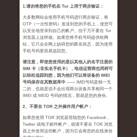
1.请勿将您的手机在 Tor 上用于两步验证：
大多数网站会使用手机号码进行两步验证，将
OTP（一次性密码）发送到您的手机上，使您可
以安全地登录到自己的帐户。但千万不要在 Tor
浏览器上这样做。如果您将手机号码提供给网
站，它只会在网上妨碍您的匿名状态，因为使用
手机号码更容易追踪您。
请注意，即使您使用的是以其他人的名字注册的
SIM 卡（非实名手机卡），电信运营商也同样可
以轻松追踪到您，因为他们可以将设备的 IMEI
号码保存在其数据库中
—— IMEI号码是独一无
二的，也就是说不会出现两台设备共享相同一个
IMEI 或 MEID 号码的情况，那就是您的身份。
2、不要在 TOR 之外操作用户帐户：
如果您使用 TOR 浏览器登陆您的 Facebook，
Twitter 或电子邮件帐户，就请不要在 TOR 浏览
器之外使用这些帐户，因为它会将您的在线身份