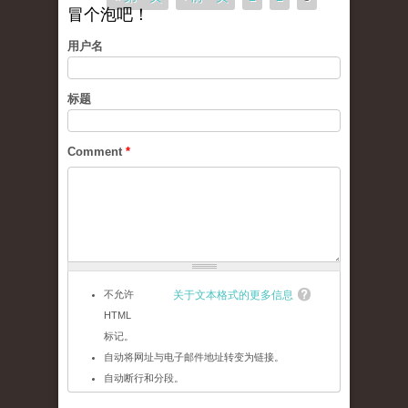
冒个泡吧！
用户名
标题
Comment
*
不允许
关于文本格式的更多信息
HTML
标记。
自动将网址与电子邮件地址转变为链接。
自动断行和分段。