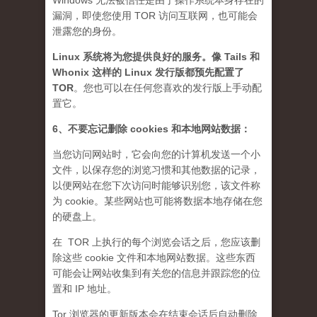
Windows 无法被信任是由于操作系统本身存在的
漏洞，即使您使用 TOR 访问互联网，也可能会
泄露您的身份。
Linux 系统将为您提供良好的服务。像 Tails 和
Whonix 这样的 Linux 发行版都预先配置了
TOR
。您也可以在任何您喜欢的发行版上手动配
置它。
6、不要忘记删除 cookies 和本地网站数据：
当您访问网站时，它会向您的计算机发送一个小
文件，以保存您的浏览习惯和其他数据的记录，
以便网站在您下次访问时能够识别您，该文件称
为 cookie。某些网站也可能将数据本地存储在您
的硬盘上。
在 TOR 上执行的每个浏览会话之后，您应该删
除这些 cookie 文件和本地网站数据。这些东西
可能会让网站收集到有关您的信息并跟踪您的位
置和 IP 地址。
Tor 浏览器的更新版本会在结束会话后自动删除