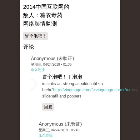
2014中国互联网的
敌人：糖衣毒药
网络舆情监测
冒个泡吧！
评论
Anonymous (未验证)
星期三, 04/24/2019 - 01:35
永久连接
冒个泡吧！ | 泡泡
is cialis as strong as sildenafil <a
href="
http://viagrauga.com/">viagrauga.com</a>
can 
sildenafil and poppers
回复
Anonymous (未验证)
星期三, 04/24/2019 - 05:49
永久连接