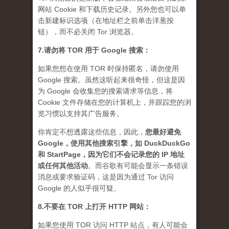
网站 Cookie 和下载历史记录。另外您也可以单
击新建标识选项（在地址栏之前单击洋葱按
钮），而不必关闭 Tor 浏览器。
7.请勿将 TOR 用于 Google 搜索：
如果您想在使用 TOR 时保持匿名，请勿使用
Google 搜索。虽然这听起来很奇怪，但这是因
为 Google 会收集您的搜索请求等信息，将
Cookie 文件存储在您的计算机上，并跟踪您的浏
览习惯以支持其广告服务。
你肯定不想透露这些信息，因此，
您最好避免
Google，使用其他搜索引擎，如 DuckDuckGo
和 StartPage，因为它们不会记录您的 IP 地址
或任何其他活动
。而谷歌有可能会显示一条错误
消息或要求验证码，这是因为通过 Tor 访问
Google 的人似乎很可疑。
8.不要在 TOR 上打开 HTTP 网站：
如果您使用 TOR 访问 HTTP 站点，有人可能会