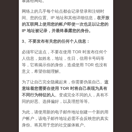
暴露给网站。
网络上的几乎每个站点都会记录登录和注销时
间、您的位置、IP 地址和其他详细信息，
在开放
的互联网上使用您的帐户即使一次也足以让您的
IP 地址被记录，并最终暴露您的身份。
3、不要发布有关您的任何个人信息：
必须牢记这点，不要在使用 TOR 时发布任何个
人信息，如姓名，地址，生日，信用卡号码等
等，它将揭示你的身份，造成使用 TOR 也没有
意义，希望你能理解。
为了让自己完全隐藏起来，你需要伪装自己。
这
意味着您需要在使用 TOR 时将自己表现为具有
不同行为特征的人
。
变成完全不同的人，具有不
同的好恶、选择偏好，以及理想等等。
为此，请使用新的电子邮件地址创建一个新的用
户帐户，该电子邮件地址必需不会反映您的真实
身份。将其用于您的社交媒体账户。