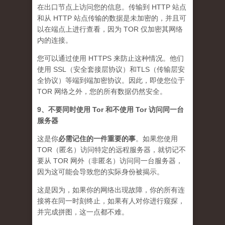
在出口节点上访问您的信息。传输到 HTTP 站点
和从 HTTP 站点传输的数据是未加密的，并且可
以在端点上进行查看，因为 TOR 仅加密其网络
内的连接。
您可以通过使用 HTTPS 来防止这种情况。他们
使用 SSL（安全套接层协议）和TLS（传输层安
全协议）等端到端加密协议。因此，即使您位于
TOR 网络之外，您的所有数据仍然安全。
9、不要同时使用 Tor 和不使用 Tor 访问同一台
服务器
这是你
必需记住的一件重要的事
。如果您使用
TOR（匿名）访问特定的远程服务器，就切记不
要从 TOR 网外（非匿名）访问同一台服务器，
因为这可能会导致您的实际身份被揭示。
这是因为，如果你的网络出现故障，你的所有连
接将在同一时刻终止，如果有人对你进行窥探，
并完成拼图，这一点都不难。