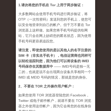
1.请勿将您的手机在 Tor 上用于两步验证：
大多数网站会使用手机号码进行两步验证，将
OTP（一次性密码）发送到您的手机上，使您可
以安全地登录到自己的帐户。但千万不要在 Tor
浏览器上这样做。如果您将手机号码提供给网
站，它只会在网上妨碍您的匿名状态，因为使用
手机号码更容易追踪您。
请注意，即使您使用的是以其他人的名字注册的
SIM 卡（非实名手机卡），电信运营商也同样可
以轻松追踪到您，因为他们可以将设备的 IMEI
号码保存在其数据库中
—— IMEI号码是独一无
二的，也就是说不会出现两台设备共享相同一个
IMEI 或 MEID 号码的情况，那就是您的身份。
2、不要在 TOR 之外操作用户帐户：
如果您使用 TOR 浏览器登陆您的 Facebook，
Twitter 或电子邮件帐户，就请不要在 TOR 浏览
器之外使用这些帐户，因为它会将您的在线身份