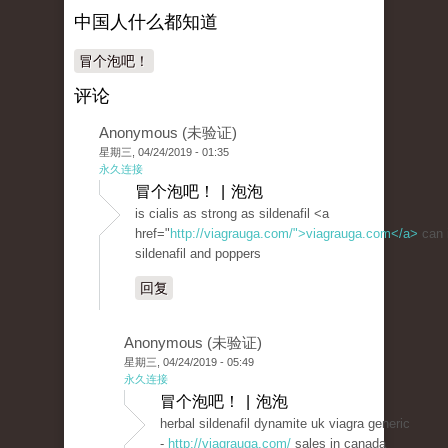
中国人什么都知道
冒个泡吧！
评论
Anonymous (未验证)
星期三, 04/24/2019 - 01:35
永久连接
冒个泡吧！ | 泡泡
is cialis as strong as sildenafil <a
href="
http://viagrauga.com/">viagrauga.com</a>
can 
sildenafil and poppers
回复
Anonymous (未验证)
星期三, 04/24/2019 - 05:49
永久连接
冒个泡吧！ | 泡泡
herbal sildenafil dynamite uk viagra generic
-
http://viagrauga.com/
sales in canada