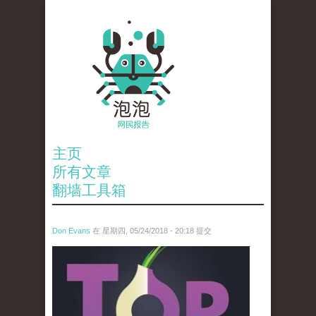
主页
所有文章
翻墙工具箱
Don Evans
在 星期四, 05/24/2018 - 20:18 提交
wechatimg1098.jpeg