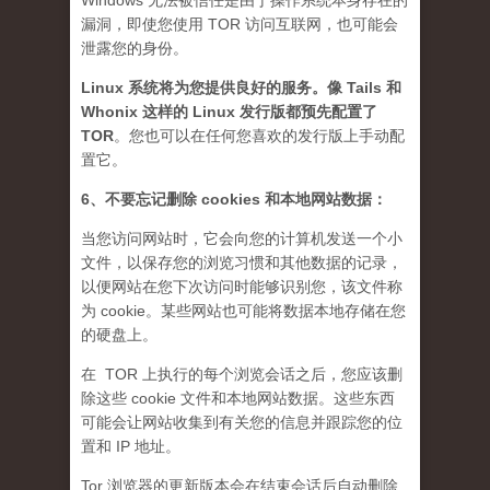
Windows 无法被信任是由于操作系统本身存在的
漏洞，即使您使用 TOR 访问互联网，也可能会
泄露您的身份。
Linux 系统将为您提供良好的服务。像 Tails 和
Whonix 这样的 Linux 发行版都预先配置了
TOR
。您也可以在任何您喜欢的发行版上手动配
置它。
6、不要忘记删除 cookies 和本地网站数据：
当您访问网站时，它会向您的计算机发送一个小
文件，以保存您的浏览习惯和其他数据的记录，
以便网站在您下次访问时能够识别您，该文件称
为 cookie。某些网站也可能将数据本地存储在您
的硬盘上。
在 TOR 上执行的每个浏览会话之后，您应该删
除这些 cookie 文件和本地网站数据。这些东西
可能会让网站收集到有关您的信息并跟踪您的位
置和 IP 地址。
Tor 浏览器的更新版本会在结束会话后自动删除