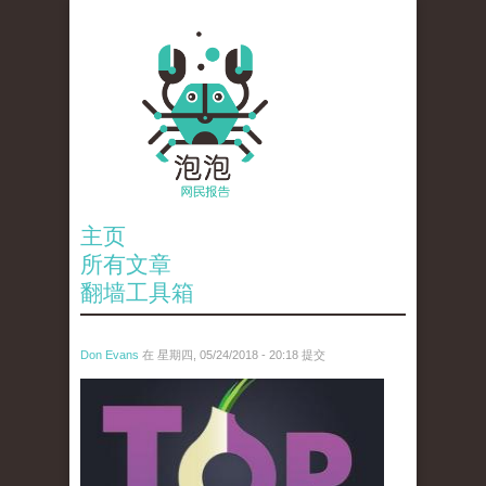
主页
所有文章
翻墙工具箱
Don Evans
在 星期四, 05/24/2018 - 20:18 提交
wechatimg1098.jpeg