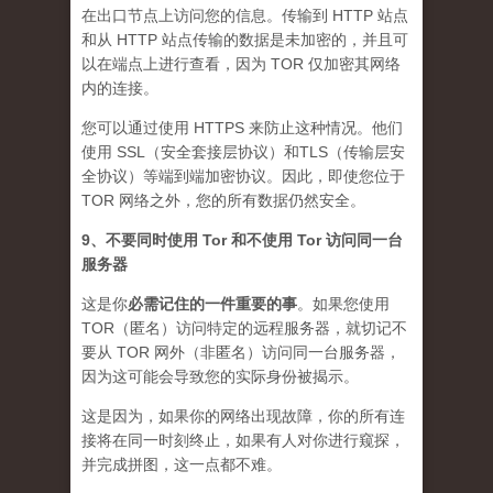
在出口节点上访问您的信息。传输到 HTTP 站点
和从 HTTP 站点传输的数据是未加密的，并且可
以在端点上进行查看，因为 TOR 仅加密其网络
内的连接。
您可以通过使用 HTTPS 来防止这种情况。他们
使用 SSL（安全套接层协议）和TLS（传输层安
全协议）等端到端加密协议。因此，即使您位于
TOR 网络之外，您的所有数据仍然安全。
9、不要同时使用 Tor 和不使用 Tor 访问同一台
服务器
这是你
必需记住的一件重要的事
。如果您使用
TOR（匿名）访问特定的远程服务器，就切记不
要从 TOR 网外（非匿名）访问同一台服务器，
因为这可能会导致您的实际身份被揭示。
这是因为，如果你的网络出现故障，你的所有连
接将在同一时刻终止，如果有人对你进行窥探，
并完成拼图，这一点都不难。