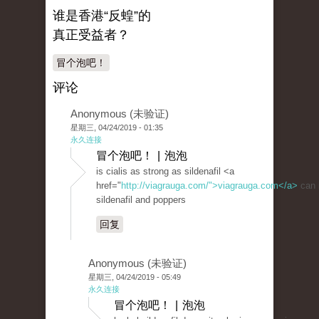
谁是香港“反蝗”的
真正受益者？
冒个泡吧！
评论
Anonymous (未验证)
星期三, 04/24/2019 - 01:35
永久连接
冒个泡吧！ | 泡泡
is cialis as strong as sildenafil <a
href="
http://viagrauga.com/">viagrauga.com</a>
can 
sildenafil and poppers
回复
Anonymous (未验证)
星期三, 04/24/2019 - 05:49
永久连接
冒个泡吧！ | 泡泡