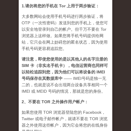
1.请勿将您的手机在 Tor 上用于两步验证：
大多数网站会使用手机号码进行两步验证，将
OTP（一次性密码）发送到您的手机上，使您可
以安全地登录到自己的帐户。但千万不要在 Tor
浏览器上这样做。如果您将手机号码提供给网
站，它只会在网上妨碍您的匿名状态，因为使用
手机号码更容易追踪您。
请注意，即使您使用的是以其他人的名字注册的
SIM 卡（非实名手机卡），电信运营商也同样可
以轻松追踪到您，因为他们可以将设备的 IMEI
号码保存在其数据库中
—— IMEI号码是独一无
二的，也就是说不会出现两台设备共享相同一个
IMEI 或 MEID 号码的情况，那就是您的身份。
2、不要在 TOR 之外操作用户帐户：
如果您使用 TOR 浏览器登陆您的 Facebook，
Twitter 或电子邮件帐户，就请不要在 TOR 浏览
器之外使用这些帐户，因为它会将您的在线身份