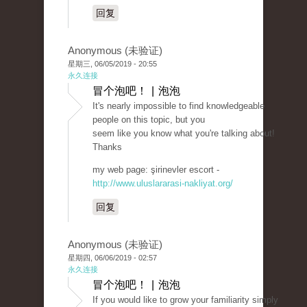
回复
Anonymous (未验证)
星期三, 06/05/2019 - 20:55
永久连接
冒个泡吧！ | 泡泡
It's nearly impossible to find knowledgeable
people on this topic, but you
seem like you know what you're talking about!
Thanks
my web page: şirinevler escort -
http://www.uluslararasi-nakliyat.org/
回复
Anonymous (未验证)
星期四, 06/06/2019 - 02:57
永久连接
冒个泡吧！ | 泡泡
If you would like to grow your familiarity simply