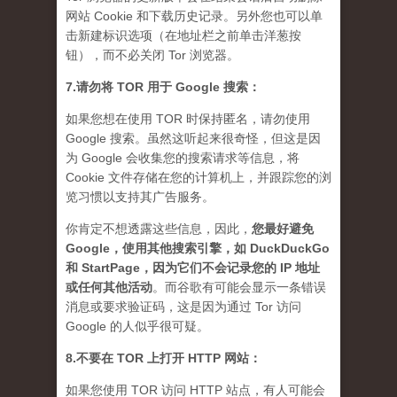
网站 Cookie 和下载历史记录。另外您也可以单
击新建标识选项（在地址栏之前单击洋葱按
钮），而不必关闭 Tor 浏览器。
7.请勿将 TOR 用于 Google 搜索：
如果您想在使用 TOR 时保持匿名，请勿使用
Google 搜索。虽然这听起来很奇怪，但这是因
为 Google 会收集您的搜索请求等信息，将
Cookie 文件存储在您的计算机上，并跟踪您的浏
览习惯以支持其广告服务。
你肯定不想透露这些信息，因此，
您最好避免
Google，使用其他搜索引擎，如 DuckDuckGo
和 StartPage，因为它们不会记录您的 IP 地址
或任何其他活动
。而谷歌有可能会显示一条错误
消息或要求验证码，这是因为通过 Tor 访问
Google 的人似乎很可疑。
8.不要在 TOR 上打开 HTTP 网站：
如果您使用 TOR 访问 HTTP 站点，有人可能会