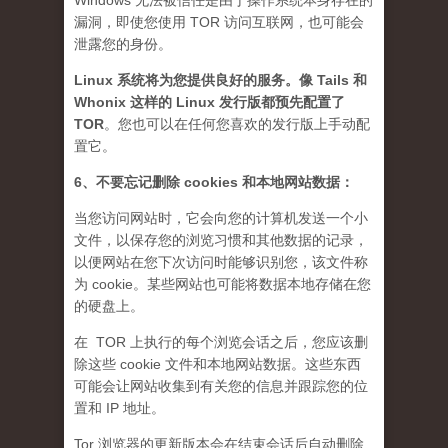
Windows 无法被信任是由于操作系统本身存在的
漏洞，即使您使用 TOR 访问互联网，也可能会
泄露您的身份。
Linux 系统将为您提供良好的服务。像 Tails 和
Whonix 这样的 Linux 发行版都预先配置了
TOR
。您也可以在任何您喜欢的发行版上手动配
置它。
6、不要忘记删除 cookies 和本地网站数据：
当您访问网站时，它会向您的计算机发送一个小
文件，以保存您的浏览习惯和其他数据的记录，
以便网站在您下次访问时能够识别您，该文件称
为 cookie。某些网站也可能将数据本地存储在您
的硬盘上。
在 TOR 上执行的每个浏览会话之后，您应该删
除这些 cookie 文件和本地网站数据。这些东西
可能会让网站收集到有关您的信息并跟踪您的位
置和 IP 地址。
Tor 浏览器的更新版本会在结束会话后自动删除