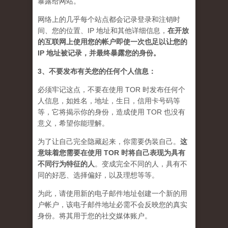
暴露给网站。
网络上的几乎每个站点都会记录登录和注销时
间、您的位置、IP 地址和其他详细信息，
在开放
的互联网上使用您的帐户即使一次也足以让您的
IP 地址被记录，并最终暴露您的身份。
3、不要发布有关您的任何个人信息：
必须牢记这点，不要在使用 TOR 时发布任何个
人信息，如姓名，地址，生日，信用卡号码等
等，它将揭示你的身份，造成使用 TOR 也没有
意义，希望你能理解。
为了让自己完全隐藏起来，你需要伪装自己。
这
意味着您需要在使用 TOR 时将自己表现为具有
不同行为特征的人
。
变成完全不同的人，具有不
同的好恶、选择偏好，以及理想等等。
为此，请使用新的电子邮件地址创建一个新的用
户帐户，该电子邮件地址必需不会反映您的真实
身份。将其用于您的社交媒体账户。