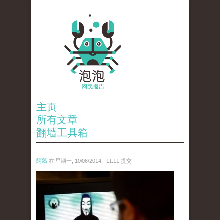
主页
所有文章
翻墙工具箱
阿蔼
在 星期一, 10/06/2014 - 11:11 提交
anp-25398470.jpg