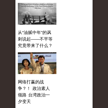
从“油腻中年”的讽
刺说起——不平等
究竟带来了什么？
网络打赢的战
争？！ 政治素人
领路 台湾政治一
夕变天