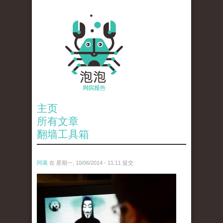
主页
所有文章
翻墙工具箱
阿蔼
在 星期一, 10/06/2014 - 11:11 提交
anp-25398470.jpg