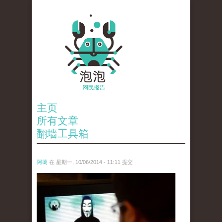
主页
所有文章
翻墙工具箱
阿蔼
在 星期一, 10/06/2014 - 11:11 提交
anp-25398470.jpg