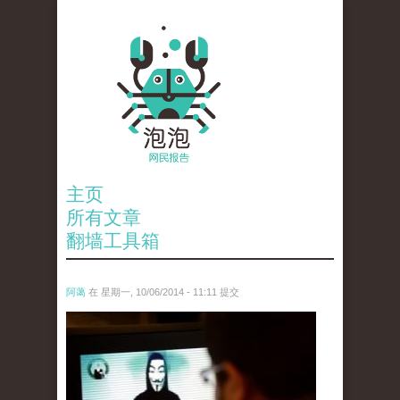
主页
所有文章
翻墙工具箱
阿蔼
在 星期一, 10/06/2014 - 11:11 提交
anp-25398470.jpg