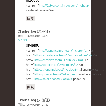
hf208ygr
<a href="
http://1stvardenafilnow.com/">cheap
vardenafil online</a>
回复
CharlesHag (未验证)
星期二, 06/04/2019 - 23:20
永久连接
0jvlahf0
<a href="
http://genericcipro.team/">cipro</a>
<a
href="
http://amantadine.team/">amantadine</a>
<a
href="
http://arimidex.team/">arimidex</a>
<a
href="
http://ventolin.cc/">ventolin</a>
<a
href="
http://allopurinol.best/">zyloprim
allopurinol</a> <a
href="
http://proscar.team/">discover
more here</a> <a
href="
http://celexa.team/">celexa
price</a>
回复
CharlesHag (未验证)
星期二, 06/04/2019 - 23:39