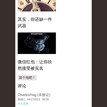
其实，你还缺一件
武器
微信红包：让你欣
然接受被实名
冒个泡吧！
评论
CharlesHag (未验证)
星期三, 04/17/2019 - 08:58
永久连接