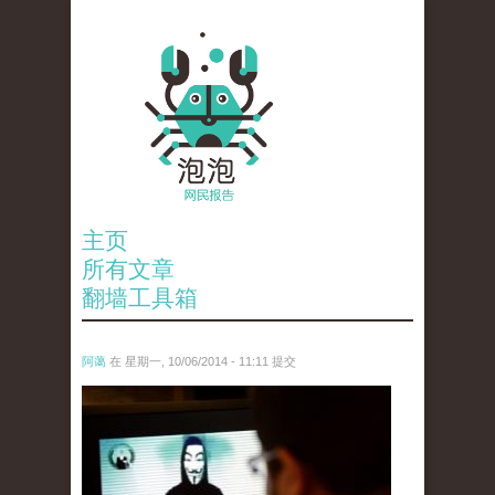
主页
所有文章
翻墙工具箱
阿蔼
在 星期一, 10/06/2014 - 11:11 提交
anp-25398470.jpg