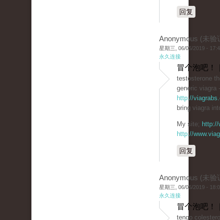
回复
Anonymous (未验
星期三, 06/05/2019 - 17:
永久连接
冒个泡吧！ 
testosterone th
generic viagra 
http://viagrabs
bring viagra int
My site;
http:
http://www.via
回复
Anonymous (未验
星期三, 06/05/2019 - 18:
永久连接
冒个泡吧！ 
tengo colestero