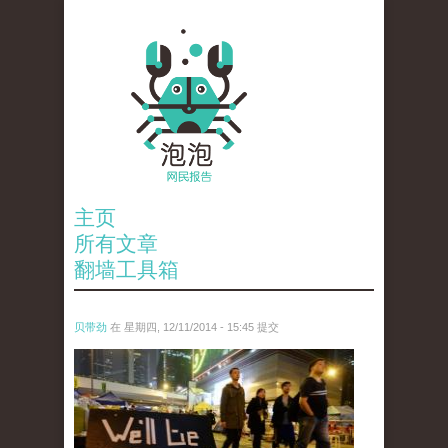
主页
所有文章
翻墙工具箱
贝带劲
在 星期四, 12/11/2014 - 15:45 提交
reporters_18475535.jpg