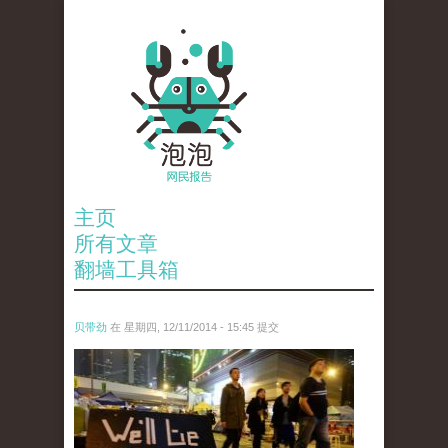
主页
所有文章
翻墙工具箱
贝带劲
在 星期四, 12/11/2014 - 15:45 提交
reporters_18475535.jpg