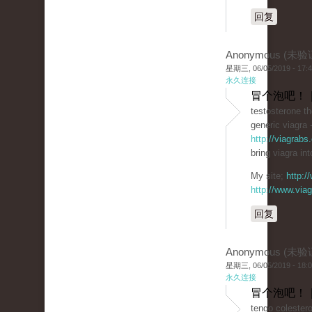
回复
Anonymous (未验
星期三, 06/05/2019 - 17:
永久连接
冒个泡吧！ 
testosterone th
generic viagra 
http://viagrabs
bring viagra int
My site;
http:
http://www.via
回复
Anonymous (未验
星期三, 06/05/2019 - 18:
永久连接
冒个泡吧！ 
tengo colestero