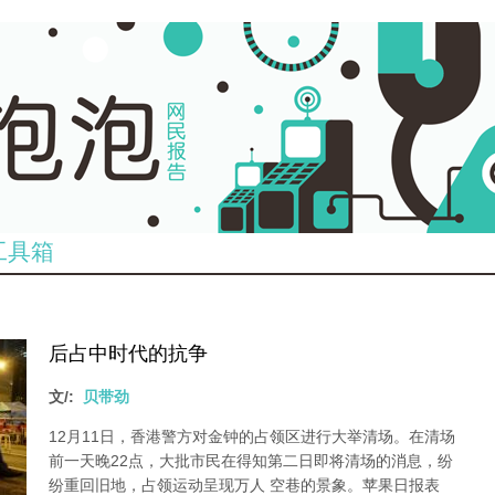
工具箱
后占中时代的抗争
文/:
贝带劲
12月11日，香港警方对金钟的占领区进行大举清场。在清场
前一天晚22点，大批市民在得知第二日即将清场的消息，纷
纷重回旧地，占领运动呈现万人 空巷的景象。苹果日报表