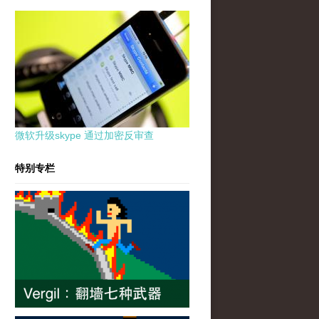
微软升级skype 通过加密反审查
特别专栏