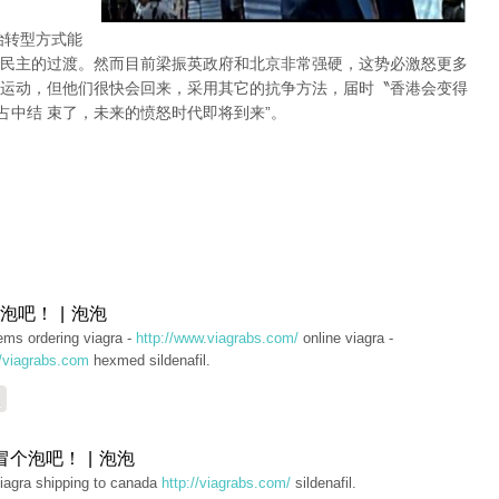
治转型方式能
民主的过渡。然而目前梁振英政府和北京非常强硬，这势必激怒更多
运动，但他们很快会回来，采用其它的抗争方法，届时〝香港会变得
占中结 束了，未来的愤怒时代即将到来”。
泡吧！ | 泡泡
ems ordering viagra -
http://www.viagrabs.com/
online viagra -
//viagrabs.com
hexmed sildenafil.
复
冒个泡吧！ | 泡泡
iagra shipping to canada
http://viagrabs.com/
sildenafil.