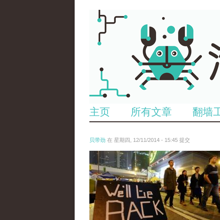
主页
所有文章
翻墙
贝带劲
在 星期四, 12/11/2014 - 15:45 提交
reporters_18475535.jpg