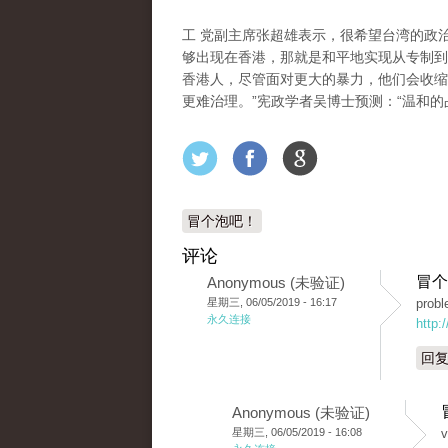
工 党副主席张超雄表示，很希望台湾的政
够出现在香港，那就是和平地实现从专制到
香港人，尽管面对更大的暴力，他们会收缩
更难治理。”宪政学者吴博士预测：“温和的
冒个泡吧！
评论
冒个
Anonymous (未验证)
星期三, 06/05/2019 - 16:17
probl
永久连接
http:
回
Anonymous (未验证)
星期三, 06/05/2019 - 16:08
v