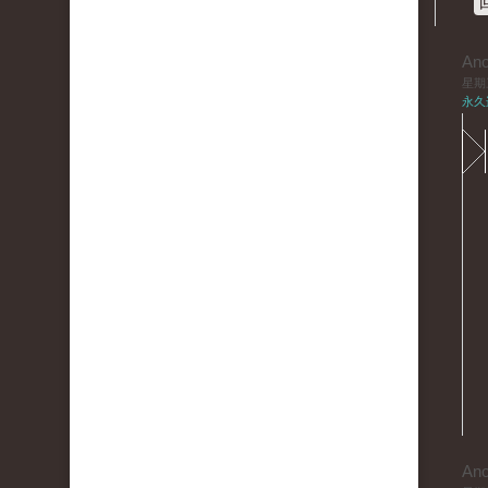
An
星期三,
永久
An