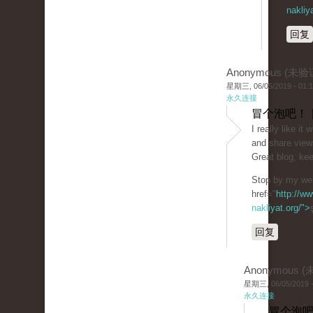
nakliy
回复
Anonymous (未验
星期三, 06/05/2019 - 01:
永久连接
冒个泡吧！ 
I really like i
and share view
Great blog, kee
Stop by my web
href="
http://ww
nakliyat.org/">
回复
Anonymous 
星期三, 06/05/2019 -
永久连接
冒个泡吧