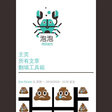
主页
所有文章
翻墙工具箱
Don Evans
在 星期一, 04/16/2018 - 15:32 提交
wechatimg1053.jpeg