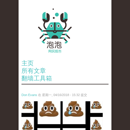
主页
所有文章
翻墙工具箱
Don Evans
在 星期一, 04/16/2018 - 15:32 提交
wechatimg1053.jpeg