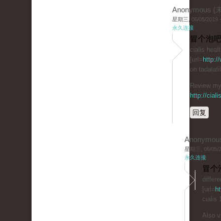
Anonymous 
星期三, 06/05/2019 -
永久连接
冒个泡吧
cialis heal
[url=
http:/
on tadalaf
Review my 
http://cial
回复
Anonymou
星期三, 06/05/20
永久连接
冒个
differ
[url=
ht
cialis
Also v