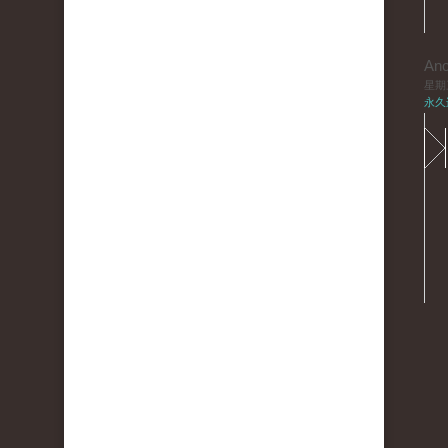
An
星期三,
永久