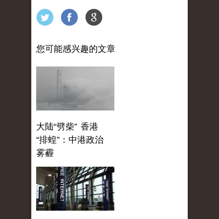
您可能感兴趣的文章
大陆“劈柴” 香港
“排蝗”：中港政治
雾霾