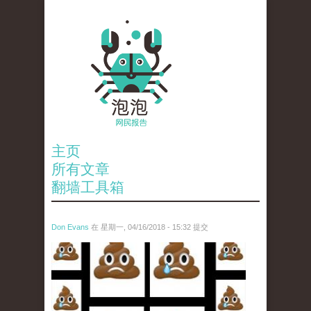
主页
所有文章
翻墙工具箱
Don Evans
在 星期一, 04/16/2018 - 15:32 提交
wechatimg1053.jpeg