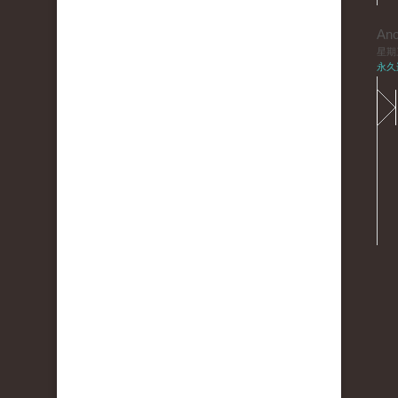
An
星期三,
永久