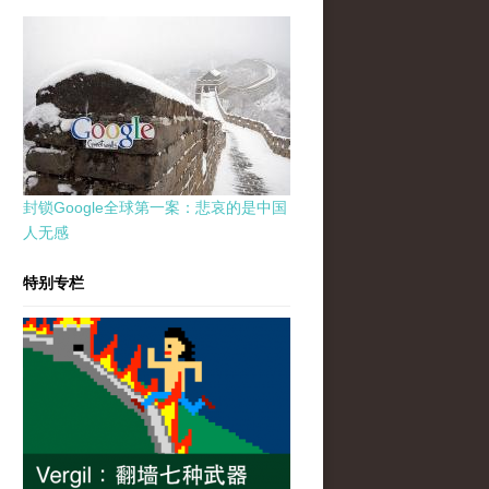
封锁Google全球第一案：悲哀的是中国
人无感
特别专栏