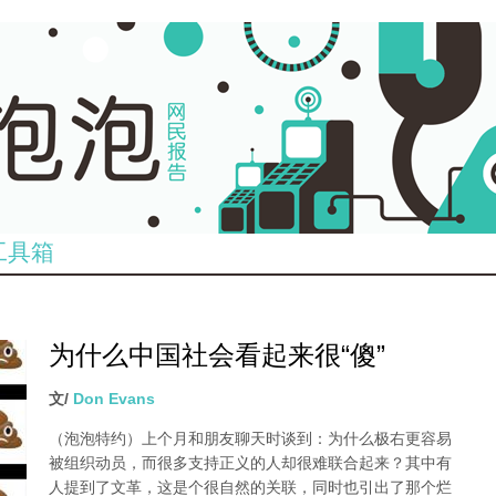
工具箱
为什么中国社会看起来很“傻”
文/
Don Evans
（泡泡特约）
上个月和朋友聊天时谈到：为什么极右更容易
被组织动员，而很多支持正义的人却很难联合起来？其中有
人提到了文革，这是个很自然的关联，同时也引出了那个烂