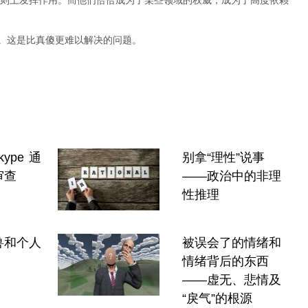
则上发挥作用。而他们恰恰成为了某些领域的权威，成为了高度依赖
”。这是比真傻更难以解决的问题。
ype 通
别拿“理性”说事
审查
——政治中的非理
性推理
兽和个人
被误会了的情绪和
情绪背后的东西
——虚无、悲情及
“戾气”的根源