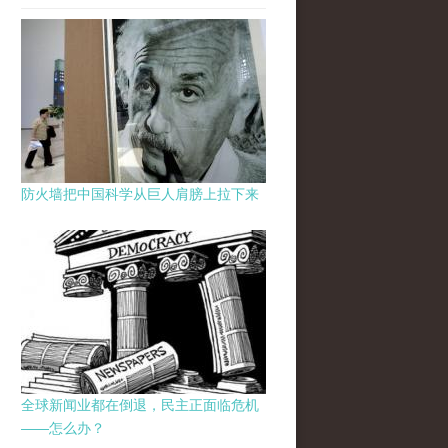
防火墙把中国科学从巨人肩膀上拉下来
全球新闻业都在倒退，民主正面临危机
——怎么办？