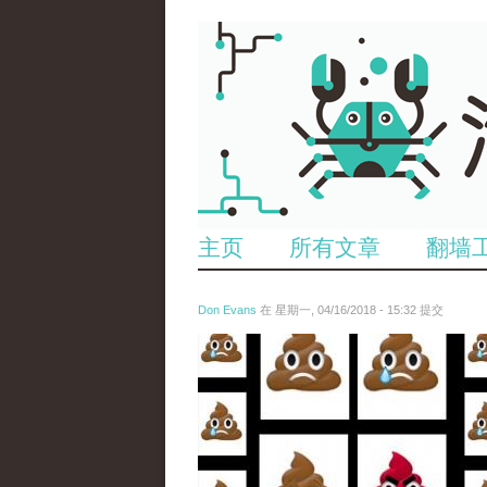
主页
所有文章
翻墙
Don Evans
在 星期一, 04/16/2018 - 15:32 提交
wechatimg1053.jpeg