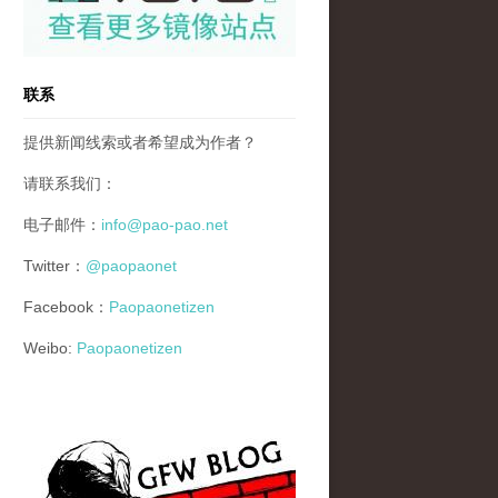
联系
提供新闻线索或者希望成为作者？
请联系我们：
电子邮件：
info@pao-pao.net
Twitter：
@paopaonet
Facebook：
Paopaonetizen
Weibo:
Paopaonetizen
gfw_blog_small.jpg