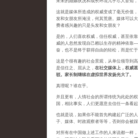
未未的婚姻状况和成长环境几乎尽人皆知，
这就是媒体所造成的权威变成了毫无价值，
发和女朋友所淹没，何其荒唐。媒体可以大
费者感兴趣的只是头发和女朋友？
是的，人们喜欢权威，信任权威，甚至依靠
威的人忽然发现自己赖以生存的精神依靠—
奋，也不是终于获得自由的轻松，而是忙于
这是个很有趣的社会景观，从单位领导到高
是信任之、屈从之，
在社交媒体上，权威甚
驳。家长制继续在虚拟世界发扬光大了。
真理呢？谁在乎。
并且更有，人情社会的所谓传统为此处的权
国，相比事实，人们更愿意去信任一条看起
也就是说，如果你不能首先构建起广泛的人
子、媒体、时政观察者等等，否则你会被踩
对所有在中国做上述工作的人来说都一样，