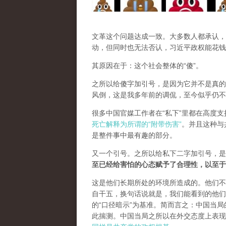
文革这个问题达成一致。大多数人都承认，
动，但同时也无法否认，习近平政权能花钱
其原因在于：这个社会整体的“傻”。
之所以给傻字加引号，是因为它并不是真的
风倒，这是我多年前的调侃，至今似乎仍不
很多中国官媒工作者在“私下”里都在高度
死亡解释为所谓的“附带伤害”
。并且这种与
是整件事中最有趣的部分。
又一个引号。之所以给私下二字加引号，是
至已经给害怕的心态赋予了合理性，以至于
这是他们长期所处的环境所造成的。他们不
自干五，换句话说就是，我们能看到的他们
的“口径暗示”为基准。简而言之：中国当
此揣测。中国当局之所以在外交态度上表现