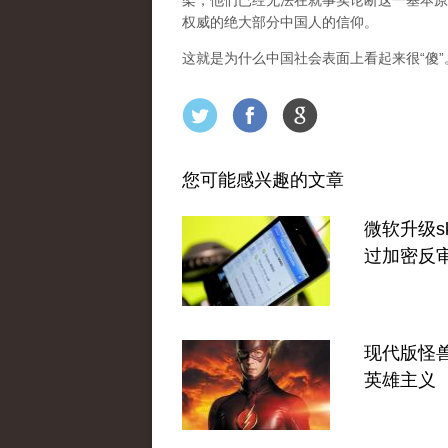
架，他们已经无法在就事实论断这一基本原
权威的绝大部分中国人的信仰。
这就是为什么中国社会表面上看起来很“傻
您可能感兴趣的文章
微软升级sk
过加密反
现代版怪
英雄主义