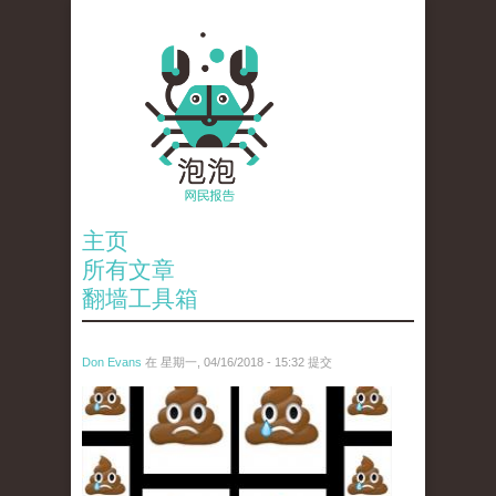
主页
所有文章
翻墙工具箱
Don Evans
在 星期一, 04/16/2018 - 15:32 提交
wechatimg1053.jpeg