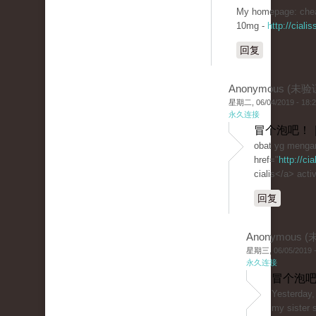
My homepage: chea
10mg -
http://cial
回复
Anonymous (未验
星期二, 06/04/2019 - 18:
永久连接
冒个泡吧！ 
obat yg mengan
href="
http://ci
cialis</a> activ
回复
Anonymous 
星期三, 06/05/2019 -
永久连接
冒个泡吧
Yesterday,
my sister 