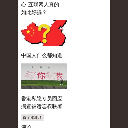
心 互联网人真的
如此好骗？
中国人什么都知道
香港私隐专员回应
搁置被遗忘权联署
冒个泡吧！
评论