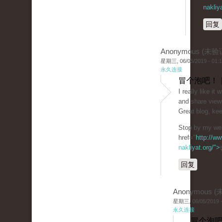
nakliy
回复
Anonymous (未验
星期三, 06/05/2019 - 01:
永久连接
冒个泡吧！ 
I really like i
and share view
Great blog, kee
Stop by my web
href="
http://ww
nakliyat.org/">
回复
Anonymous 
星期三, 06/05/2019 -
永久连接
冒个泡吧