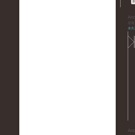
An
星期三,
永久
An