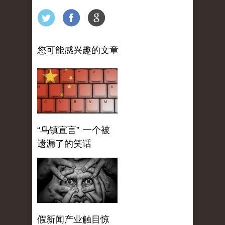
您可能感兴趣的文章
“乌镇宣言” 一个被
遗漏了的笑话
假新闻产业触目惊