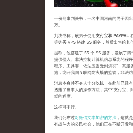
一份刑事判决书，一名中国河南的男子因出售
万。
判决书称，该男子使用
支付宝和 PAYPAL
在
等购买 VPS 搭建 SS 服务，然后出售给
据称，他搭建了 55 个 SS 服务，发展
提供侵入、非法控制计算机信息系统的程序
程序、工具罪，依法应当受到惩罚”，其服
施，绕开我国互联网防火墙的监管，非法访
消息本身并不令人十分吃惊，在此前已经有
透露了当事人的操作方法，其中“支付宝、
糕的程度。
这样可不行。
我们公布过
对微信文本加密的方法
，这就是
有战斗力的公民社会，他们正在不断开发和