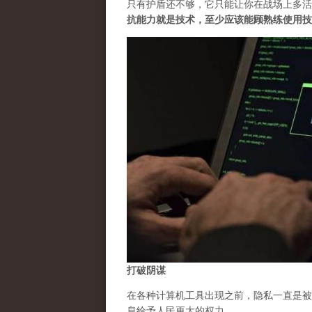
只有护盾还不够，它只能让你在战场上多活
抗能力就是技术，至少应该能顾熟练使用技
打破阴谋
在各种计算机工具出现之前，隐私一直是被
息给予人民更大的权力。