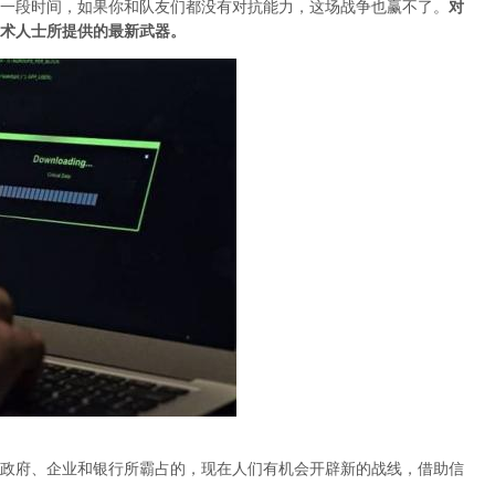
一段时间，如果你和队友们都没有对抗能力，这场战争也赢不了。
对
术人士所提供的最新武器。
政府、企业和银行所霸占的，现在人们有机会开辟新的战线，借助信