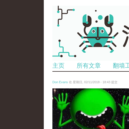
主页
所有文章
翻墙
Don Evans
在 星期日, 02/11/2018 - 18:43 提交
wechatimg1429.jpeg