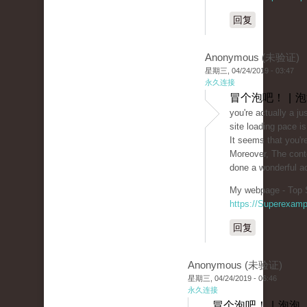
回复
Anonymous (未验证)
星期三, 04/24/2019 - 03:47
永久连接
冒个泡吧！ | 
you're actually a j
site loading pace is
It seems that you're
Moreover, The cont
done a wonderful act
My webpage - Top S
https://Superexam
回复
Anonymous (未验证)
星期三, 04/24/2019 - 06:46
永久连接
冒个泡吧！ | 泡泡