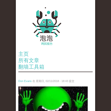
主页
所有文章
翻墙工具箱
Don Evans
在 星期日, 02/11/2018 - 18:43 提交
wechatimg1429.jpeg