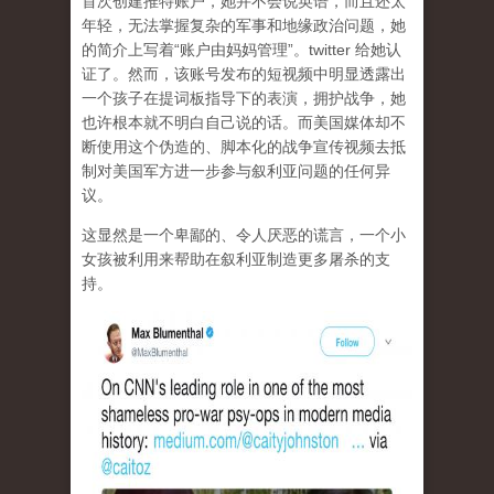
首次创建推特账户，她并不会说英语，而且还太
年轻，无法掌握复杂的军事和地缘政治问题，她
的简介上写着“账户由妈妈管理”。twitter 给她认
证了。然而，该账号发布的短视频中明显透露出
一个孩子在提词板指导下的表演，拥护战争，她
也许根本就不明白自己说的话。而美国媒体却不
断使用这个伪造的、脚本化的战争宣传视频去抵
制对美国军方进一步参与叙利亚问题的任何异
议。
这显然是一个卑鄙的、令人厌恶的谎言，一个小
女孩被利用来帮助在叙利亚制造更多屠杀的支
持。