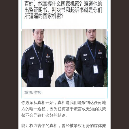
你必须从真相开始，真相是我们能够到达任何地
方的唯一途径，因为任何基于谎言或无知的决策
都不会导致什么好的结论。
能让权力害怕的真相，曾经被攀权附势的媒体掩