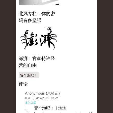
北风专栏：你的密
码有多坚强
澎湃：官家特许经
营的自由
冒个泡吧！
评论
Anonymous (未验证)
星期三, 04/24/2019 - 07:22
永久连接
冒个泡吧！ | 泡泡