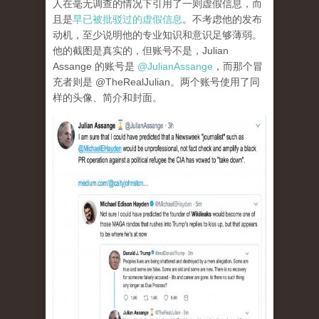
人在毫无调查的情况下引用了一则虚假信息，而
且是
早已被批驳过的虚假信息
。不考虑他的发布
动机，至少说明他的专业知识和意识足够薄弱。
他的截图是真实的，但账号不是，Julian
Assange 的账号是
@JulianAssange
，而那个冒
充者则是 @TheRealJulian。两个账号使用了同
样的头像、简介和封面。