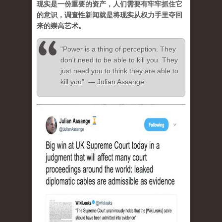
现实是一份重要的资产，人们需要有牢牢抓住它
的意识，调查性新闻就是将现实从权力手里夺回
来的崇高艺术。
"Power is a thing of perception. They
don't need to be able to kill you. They
just need you to think they are able to
kill you" — Julian Assange