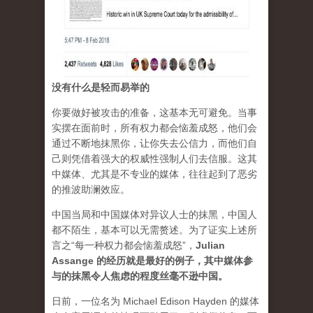
没有什么是轻而易举的
你要做好被攻击的准备，这基本无可避免。当事
实摆在面前时，所有权力都会恼羞成怒，他们会
通过不断地抹黑你，让你失去公信力，而他们自
己则凭借着强大的权威性强制人们去信服。这其
中媒体、尤其是不专业的媒体，往往起到了恶劣
的推波助澜效应。
中国当局和中国媒体对异议人士的抹黑，中国人
都不陌生，基本可以无需赘述。为了证实上述所
言之“每一种权力都会恼羞成怒”，
Julian
Assange 的经历就是最好的例子，其中媒体参
与的抹黑令人焦虑的程度丝毫不逊中国。
日前，一位名为 Michael Edison Hayden 的媒体