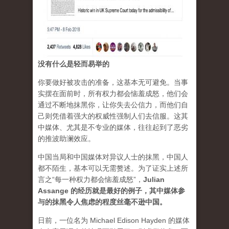
没有什么是轻而易举的
你要做好被攻击的准备，这基本无可避免。当事
实摆在面前时，所有权力都会恼羞成怒，他们会
通过不断地抹黑你，让你失去公信力，而他们自
己则凭借着强大的权威性强制人们去信服。这其
中媒体、尤其是不专业的媒体，往往起到了恶劣
的推波助澜效应。
中国当局和中国媒体对异议人士的抹黑，中国人
都不陌生，基本可以无需赘述。为了证实上述所
言之“每一种权力都会恼羞成怒”，
Julian
Assange 的经历就是最好的例子，其中媒体参
与的抹黑令人焦虑的程度丝毫不逊中国。
日前，一位名为 Michael Edison Hayden 的媒体