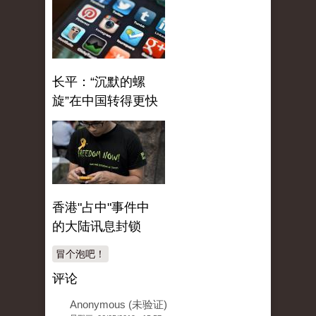
长平：“沉默的螺
旋”在中国转得更快
香港"占中"事件中
的大陆讯息封锁
冒个泡吧！
评论
Anonymous (未验证)