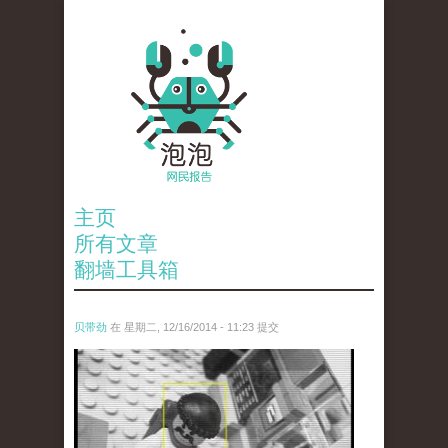
主页
所有文章
翻墙工具箱
贝带劲
在 星期二, 12/16/2014 - 11:23 提交
untitled.jpg