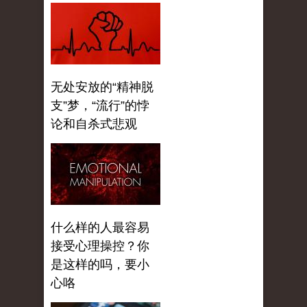
无处安放的“精神脱
支”梦，“流行”的悖
论和自杀式悲观
什么样的人最容易
接受心理操控？你
是这样的吗，要小
心咯