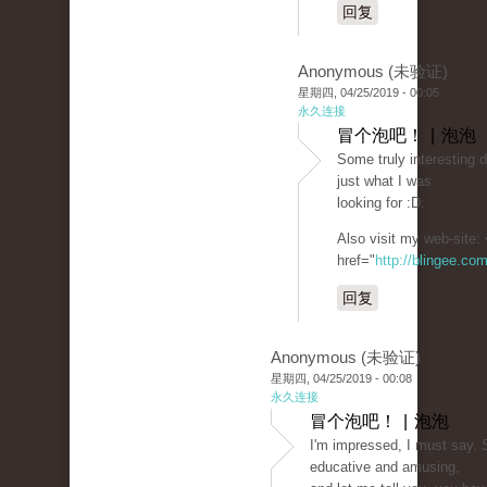
回复
Anonymous (未验证)
星期四, 04/25/2019 - 00:05
永久连接
冒个泡吧！ | 泡泡
Some truly interesting d
just what I was
looking for :D.
Also visit my web-site:
href="
http://blingee.co
回复
Anonymous (未验证)
星期四, 04/25/2019 - 00:08
永久连接
冒个泡吧！ | 泡泡
I'm impressed, I must say. 
educative and amusing,