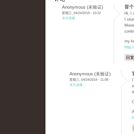
冒个
Anonymous (未验证)
星期三, 04/24/2019 - 10:22
Hi, I
永久连接
I stu
Money
conti
my ho
http:
回
Anonymous (未验证)
星期三, 04/24/2019 - 11:08
I
永久连接
r
i
C
A
h