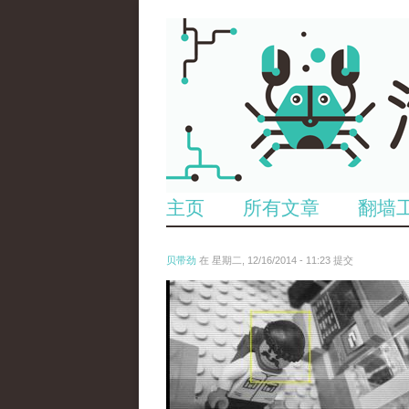
主页
所有文章
翻墙
贝带劲
在 星期二, 12/16/2014 - 11:23 提交
untitled.jpg