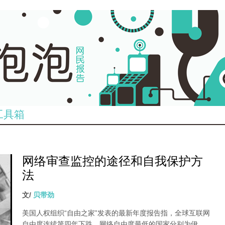
工具箱
网络审查监控的途径和自我保护方
法
文/
贝带劲
美国人权组织“自由之家”发表的最新年度报告指，全球互联网
自由度连续第四年下跌，网络自由度最低的国家分别为伊