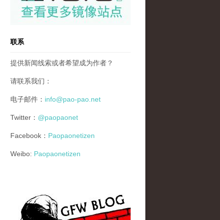
联系
提供新闻线索或者希望成为作者？
请联系我们：
电子邮件：
info@pao-pao.net
Twitter：
@paopaonet
Facebook：
Paopaonetizen
Weibo:
Paopaonetizen
gfw_blog_small.jpg