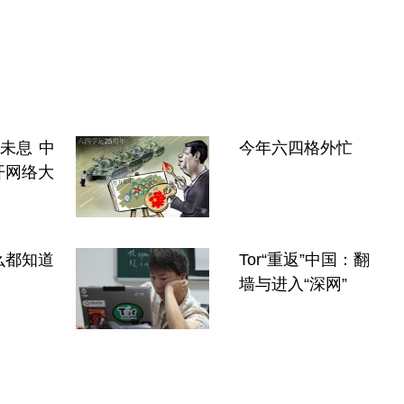
"未息 中
今年六四格外忙
开网络大
么都知道
Tor“重返”中国：翻
墙与进入“深网”