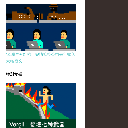
“互联网+”维稳：舆情监控公司去年收入
大幅增长
特别专栏