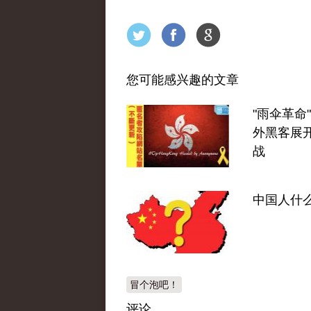
您可能感兴趣的文章
"雨伞革命
外黑客展
战
中国人什
冒个泡吧！
评论