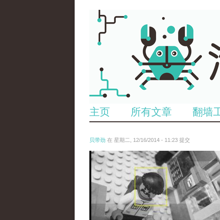
主页
所有文章
翻墙
贝带劲
在 星期二, 12/16/2014 - 11:23 提交
untitled.jpg