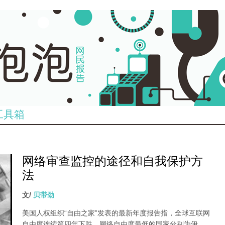
工具箱
网络审查监控的途径和自我保护方
法
文/
贝带劲
美国人权组织“自由之家”发表的最新年度报告指，全球互联网
自由度连续第四年下跌，网络自由度最低的国家分别为伊