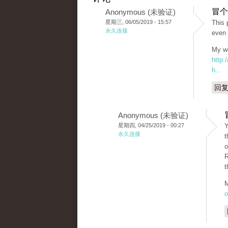
冒个
Anonymous (未验证)
星期三, 06/05/2019 - 15:57
This 
永久连接
even 
My we
http:
h...
回
Anonymous (未验证)
星期四, 04/25/2019 - 00:27
Y
永久连接
t
o
R
t
M
o