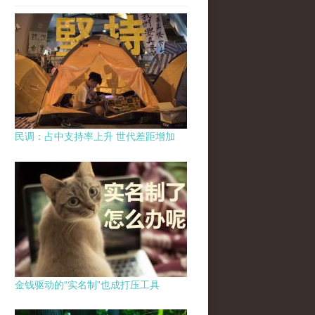
民调：占中支持率上升 世代差距增加
金钱驱动的“实名制”也成打压工具