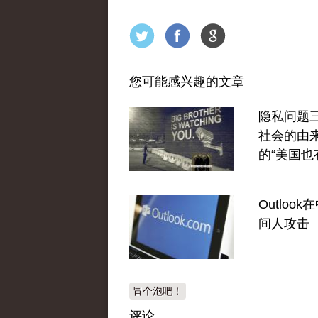
您可能感兴趣的文章
隐私问题
社会的由
的“美国也
Outloo
间人攻击
冒个泡吧！
评论