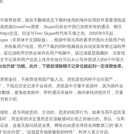
禁。
不推荐使用，能在不翻墙状态下顺利使用的海外应用软件需要谨慎选
据GreatFire调查，Skype目前在中国已加密所有的通话、聊天
https交流。但这与Tom Skype时代有天壤之别。2005年9月起，
-Skype（非简体中文国际版），根据中国当局的要求对面向大陆用户的
，并收集用户信息。用户下载的同时电脑就会自动安装审查过滤程序
M- Skype后，该过滤程序仍然会保存在用户电脑中。该过滤器是隐藏的，当发现
文字记录和用户信息上传并存放在可以从公司外部进入的8个中国大
自动升级”功能。此外，下线前清除聊天记录也能起到一定保密效果。
泄密途径，不推荐使用国产输入法。浏览器也同样不信任国产，
私浏览模式”，下线后历史记录不会保存。浏览器中尽量不装插件，因为插件会
宜翻墙，避免收发邮件、即时通讯等操作，墙内单纯浏览尚可，尽量
另有介绍。
侵犯，是当局故意的、主动的、恶意的犯罪行为，如果当局不监听某
感词”，而监听的决定显然是在该敏感词出现之前做出的。所以，当局
证据，这毫无疑问就是迫害。网络自由度全球排名倒数第三的“最大
“欣欣向荣”，“这就是市场新极权的特性”，时评人莫之许说。