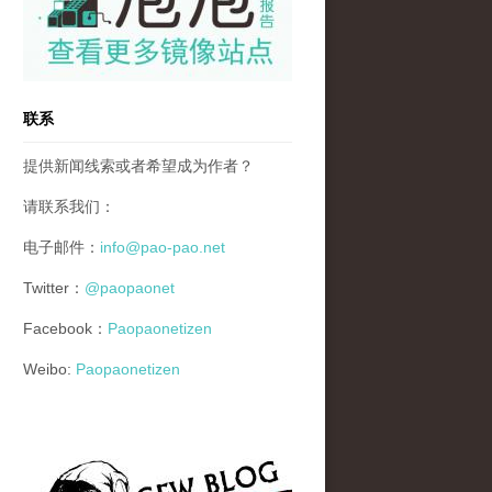
联系
提供新闻线索或者希望成为作者？
请联系我们：
电子邮件：
info@pao-pao.net
Twitter：
@paopaonet
Facebook：
Paopaonetizen
Weibo:
Paopaonetizen
gfw_blog_small.jpg