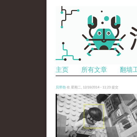
主页
所有文章
翻墙
贝带劲
在 星期二, 12/16/2014 - 11:23 提交
untitled.jpg