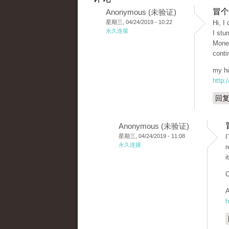
冒个
Anonymous (未验证)
星期三, 04/24/2019 - 10:22
Hi, I
永久连接
I stu
Money
conti
my ho
http:
回
Anonymous (未验证)
星期三, 04/24/2019 - 11:08
I
永久连接
r
i
C
A
h