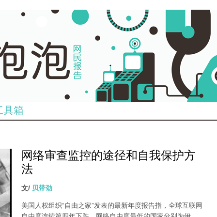
工具箱
网络审查监控的途径和自我保护方
法
文/
贝带劲
美国人权组织“自由之家”发表的最新年度报告指，全球互联网
自由度连续第四年下跌，网络自由度最低的国家分别为伊