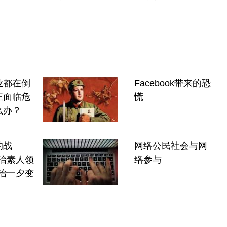
业都在倒
Facebook带来的恐
正面临危
慌
么办？
的战
网络公民社会与网
治素人领
络参与
治一夕变