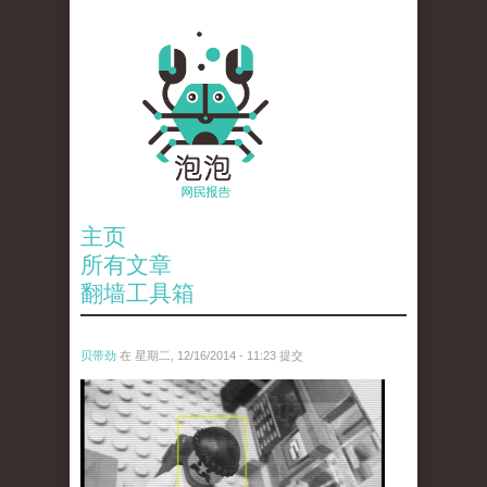
主页
所有文章
翻墙工具箱
贝带劲
在 星期二, 12/16/2014 - 11:23 提交
untitled.jpg