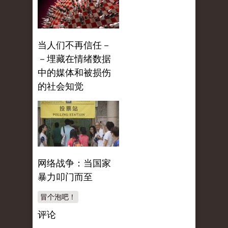
当人们不再信任－
－埋藏在情绪数据
中的媒体和被损伤
的社会知觉
网络战争：当国家
暴力叩门而至
冒个泡吧！
评论