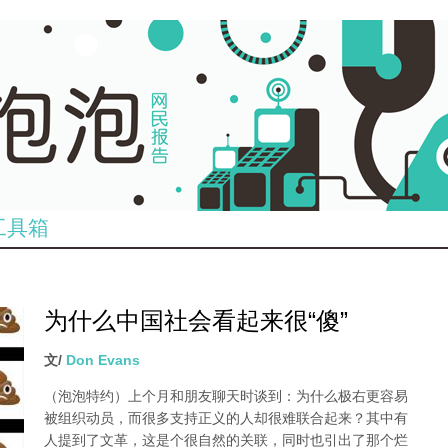
工具箱
为什么中国社会看起来很“傻”
文/
Don Evans
（泡泡特约）
上个月和朋友聊天时谈到：为什么极右更容易
被组织动员，而很多支持正义的人却很难联合起来？其中有
人提到了文革，这是个很自然的关联，同时也引出了那个烂