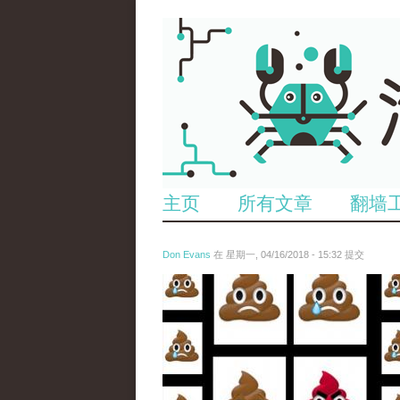
主页
所有文章
翻墙
Don Evans
在 星期一, 04/16/2018 - 15:32 提交
wechatimg1053.jpeg