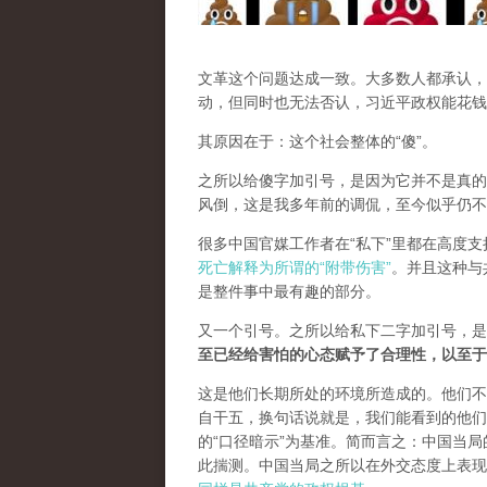
文革这个问题达成一致。大多数人都承认，
动，但同时也无法否认，习近平政权能花钱
其原因在于：这个社会整体的“傻”。
之所以给傻字加引号，是因为它并不是真的
风倒，这是我多年前的调侃，至今似乎仍不
很多中国官媒工作者在“私下”里都在高度
死亡解释为所谓的“附带伤害”
。并且这种与
是整件事中最有趣的部分。
又一个引号。之所以给私下二字加引号，是
至已经给害怕的心态赋予了合理性，以至于
这是他们长期所处的环境所造成的。他们不
自干五，换句话说就是，我们能看到的他们
的“口径暗示”为基准。简而言之：中国当
此揣测。中国当局之所以在外交态度上表现