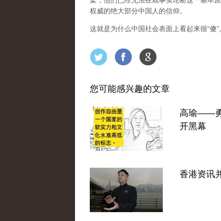
架，他们已经无法在就事实论断这一基本原
权威的绝大部分中国人的信仰。
这就是为什么中国社会表面上看起来很“傻
您可能感兴趣的文章
高瑜——
开黑幕
香港资讯