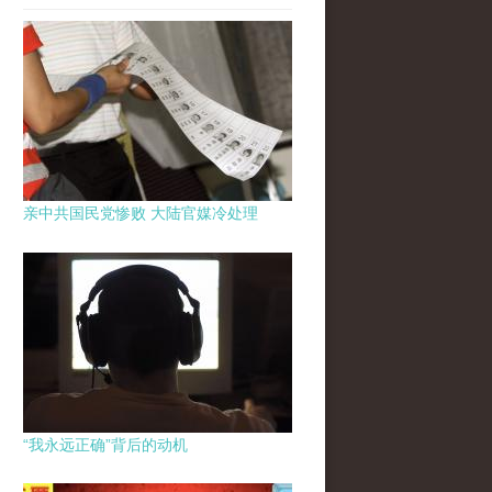
亲中共国民党惨败 大陆官媒冷处理
“我永远正确”背后的动机