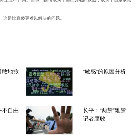
则上发挥作用。而他们恰恰成为了某些领域的权威，成为了高度依赖
”。这是比真傻更难以解决的问题。
勇敢地掀
“敏感”的原因分析
并不自由
长平：“两禁”难禁
记者腐败