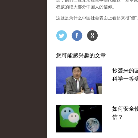
架，他们已经无法在就事实论断这一基本原
权威的绝大部分中国人的信仰。
这就是为什么中国社会表面上看起来很“傻
您可能感兴趣的文章
抄袭来的
科学一等
如何安全
信？