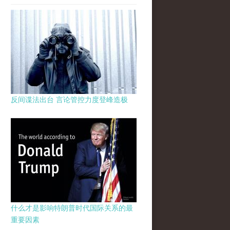
反间谍法出台 言论管控力度登峰造极
什么才是影响特朗普时代国际关系的最
重要因素