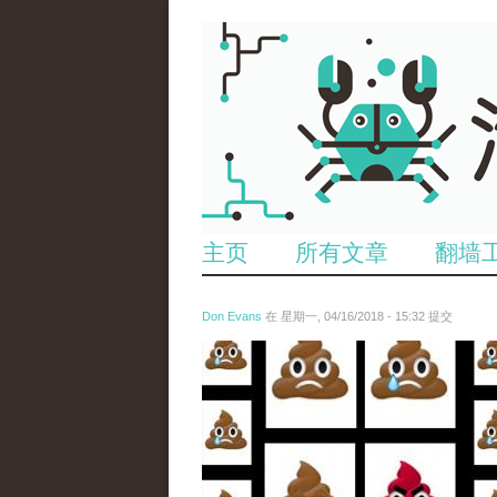
主页
所有文章
翻墙
Don Evans
在 星期一, 04/16/2018 - 15:32 提交
wechatimg1053.jpeg