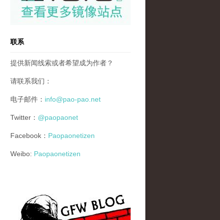
联系
提供新闻线索或者希望成为作者？
请联系我们：
电子邮件：
info@pao-pao.net
Twitter：
@paopaonet
Facebook：
Paopaonetizen
Weibo:
Paopaonetizen
gfw_blog_small.jpg