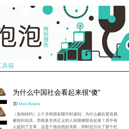
工具箱
为什么中国社会看起来很“傻”
文/
Don Evans
（泡泡特约）
上个月和朋友聊天时谈到：为什么极右更容易
被组织动员，而很多支持正义的人却很难联合起来？其中有
人提到了文革，这是个很自然的关联，同时也引出了那个烂