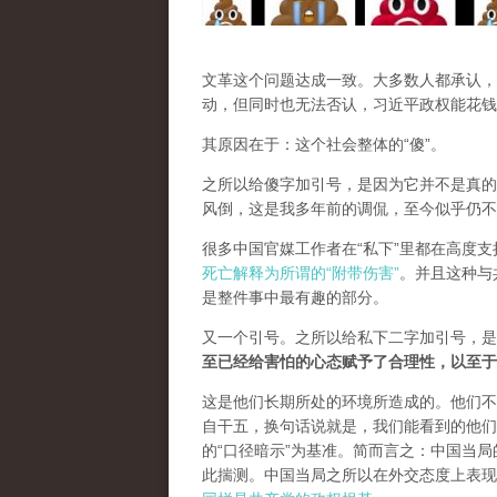
文革这个问题达成一致。大多数人都承认，
动，但同时也无法否认，习近平政权能花钱
其原因在于：这个社会整体的“傻”。
之所以给傻字加引号，是因为它并不是真的
风倒，这是我多年前的调侃，至今似乎仍不
很多中国官媒工作者在“私下”里都在高度
死亡解释为所谓的“附带伤害”
。并且这种与
是整件事中最有趣的部分。
又一个引号。之所以给私下二字加引号，是
至已经给害怕的心态赋予了合理性，以至于
这是他们长期所处的环境所造成的。他们不
自干五，换句话说就是，我们能看到的他们
的“口径暗示”为基准。简而言之：中国当
此揣测。中国当局之所以在外交态度上表现