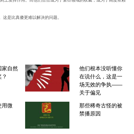
则上发挥作用。而他们恰恰成为了某些领域的权威，成为了高度依赖
”。这是比真傻更难以解决的问题。
国家自然
他们根本没听懂你
奖？
在说什么，这是一
场无效的争执——
关于偏见
使用微
那些稀奇古怪的被
禁播原因