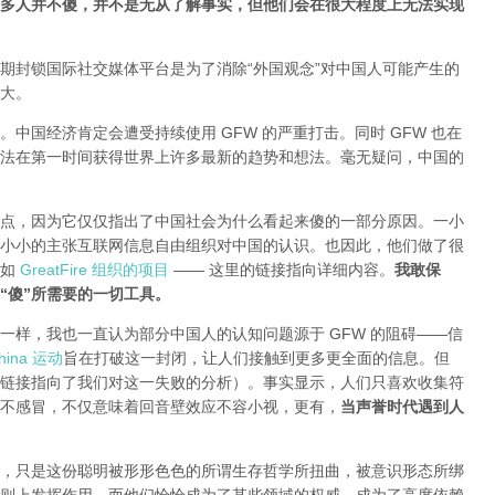
多人并不傻，并不是无从了解事实，但他们会在很大程度上无法实现
期封锁国际社交媒体平台是为了消除“外国观念”对中国人可能产生的
大。
中国经济肯定会遭受持续使用 GFW 的严重打击。同时 GFW 也在
法在第一时间获得世界上许多最新的趋势和想法。毫无疑问，中国的
点，因为它仅仅指出了中国社会为什么看起来傻的一部分原因。一小
小小的主张互联网信息自由组织对中国的认识。也因此，他们做了很
就如
GreatFire 组织的项目
—— 这里的链接指向详细内容。
我敢保
“傻”所需要的一切工具。
一样，我也一直认为部分中国人的认知问题源于 GFW 的阻碍——信
ina 运动
旨在打破这一封闭，让人们接触到更多更全面的信息。但
链接指向了我们对这一失败的分析
）。事实显示，人们只喜欢收集符
不感冒，不仅意味着回音壁效应不容小视，更有，
当声誉时代遇到人
，只是这份聪明被形形色色的所谓生存哲学所扭曲，被意识形态所绑