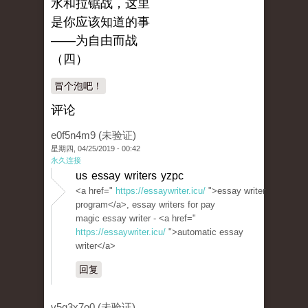
水和拉锯战，这里
是你应该知道的事
——为自由而战
（四）
冒个泡吧！
评论
e0f5n4m9 (未验证)
星期四, 04/25/2019 - 00:42
永久连接
us essay writers yzpc
<a href="
https://essaywriter.icu/
">essay writer
program</a>, essay writers for pay
magic essay writer - <a href="
https://essaywriter.icu/
">automatic essay
writer</a>
回复
v5q3x7o0 (未验证)