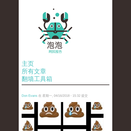
主页
所有文章
翻墙工具箱
Don Evans
在 星期一, 04/16/2018 - 15:32 提交
wechatimg1053.jpeg