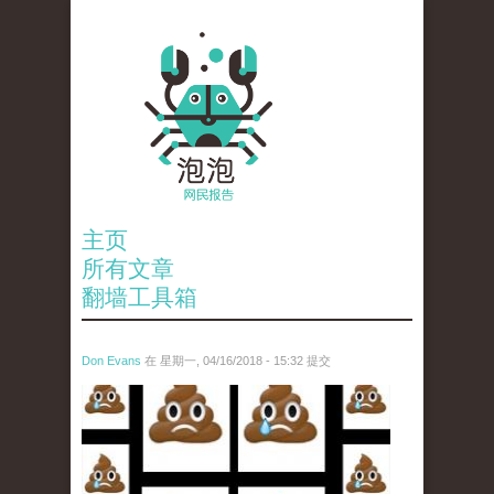
主页
所有文章
翻墙工具箱
Don Evans
在 星期一, 04/16/2018 - 15:32 提交
wechatimg1053.jpeg