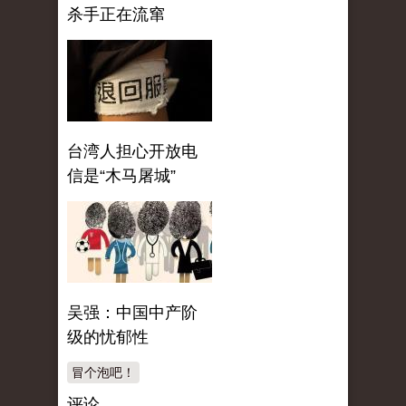
杀手正在流窜
台湾人担心开放电
信是“木马屠城”
吴强：中国中产阶
级的忧郁性
冒个泡吧！
评论