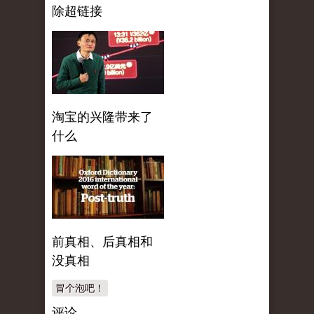
除超链接
淘宝的兴隆带来了
什么
前真相、后真相和
没真相
冒个泡吧！
评论