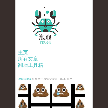
主页
所有文章
翻墙工具箱
Don Evans
在 星期一, 04/16/2018 - 15:32 提交
wechatimg1053.jpeg