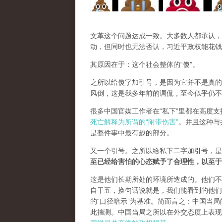
文革这个问题达成一致。大多数人都承认，
动，但同时也无法否认，习近平政权能花钱
其原因在于：这个社会整体的“傻”。
之所以给傻字加引号，是因为它并不是真的
风倒，这是我多年前的调侃，至今似乎仍不
很多中国官媒工作者在“私下”里都在高度
死亡解释为所谓的“附带伤害”
。并且这种与
是整件事中最有趣的部分。
又一个引号。之所以给私下二字加引号，是
至已经给害怕的心态赋予了合理性，以至于
这是他们长期所处的环境所造成的。他们不
自干五，换句话说就是，我们能看到的他们
的“口径暗示”为基准。简而言之：中国当
此揣测。中国当局之所以在外交态度上表现