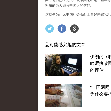
架，他们已经无法在就事实论断这一基本原
权威的绝大部分中国人的信仰。
这就是为什么中国社会表面上看起来很“傻
您可能感兴趣的文章
伊朗的互
哈尼执政
的评估
“一国两网
为什么要