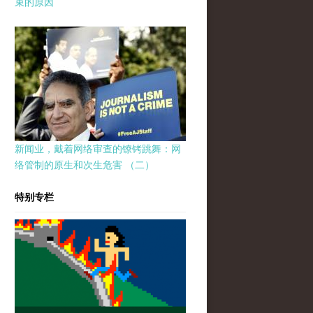
束的原因
新闻业，戴着网络审查的镣铐跳舞：网
络管制的原生和次生危害 （二）
特别专栏