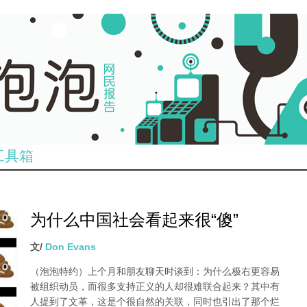
工具箱
为什么中国社会看起来很“傻”
文/
Don Evans
（泡泡特约）
上个月和朋友聊天时谈到：为什么极右更容易
被组织动员，而很多支持正义的人却很难联合起来？其中有
人提到了文革，这是个很自然的关联，同时也引出了那个烂