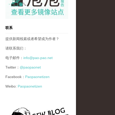
联系
提供新闻线索或者希望成为作者？
请联系我们：
电子邮件：
info@pao-pao.net
Twitter：
@paopaonet
Facebook：
Paopaonetizen
Weibo:
Paopaonetizen
gfw_blog_small.jpg