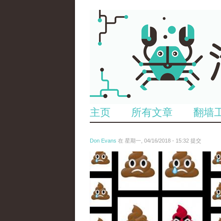
主页
所有文章
翻墙
Don Evans
在 星期一, 04/16/2018 - 15:32 提交
wechatimg1053.jpeg