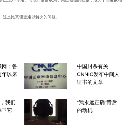
则上发挥作用。而他们恰恰成为了某些领域的权威，成为了高度依赖
”。这是比真傻更难以解决的问题。
联网：鲁
中国封杀有关
两年以来
CNNIC发布中间人
证书的文章
”，我们
“我永远正确”背后
捍卫它
的动机