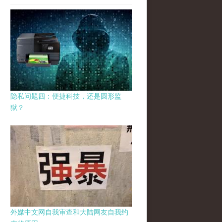
隐私问题四：便捷科技，还是圆形监
狱？
外媒中文网自我审查和大陆网友自我约