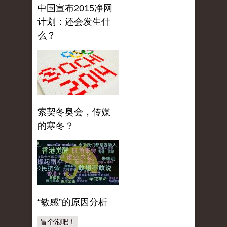
中国宣布2015净网
计划：还会发生什
么？
索契冬奥会，传媒
的寒冬？
“敏感”的原因分析
冒个泡吧！