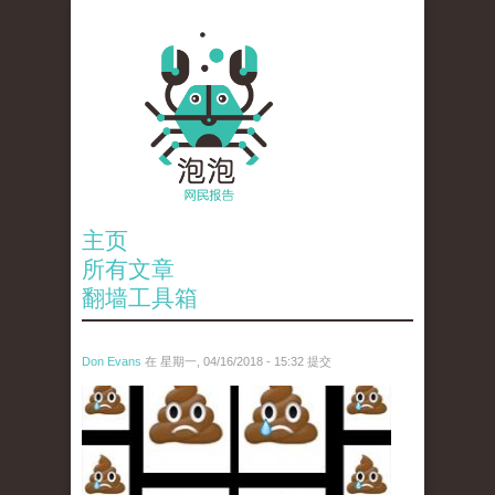
主页
所有文章
翻墙工具箱
Don Evans
在 星期一, 04/16/2018 - 15:32 提交
wechatimg1053.jpeg