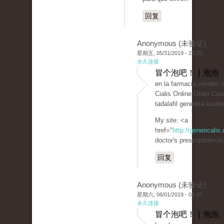
回复
Anonymous (未验证)
星期五, 05/31/2019 - 23:25
永久连接
冒个泡吧！ | 泡泡
en la farmacia venden c
Cialis Online Order Can
tadalafil generika kauf
My site: <a
href="
http://genericalis
doctor's prescription</a
回复
Anonymous (未验证)
星期六, 06/01/2019 - 03:10
永久连接
冒个泡吧！ | 泡泡