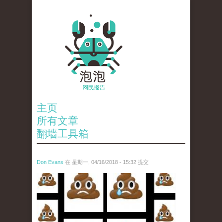
主页
所有文章
翻墙工具箱
Don Evans
在 星期一, 04/16/2018 - 15:32 提交
wechatimg1053.jpeg