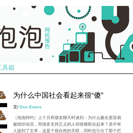
工具箱
为什么中国社会看起来很“傻”
文/
Don Evans
（泡泡特约）
上个月和朋友聊天时谈到：为什么极右更容易
被组织动员，而很多支持正义的人却很难联合起来？其中有
人提到了文革，这是个很自然的关联，同时也引出了那个烂