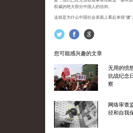
架，他们已经无法在就事实论断这一基本原
权威的绝大部分中国人的信仰。
这就是为什么中国社会表面上看起来很“傻
您可能感兴趣的文章
无用的愤
抗战纪念
察
网络审查
径和自我