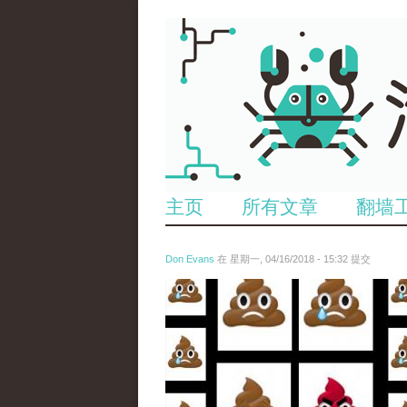
主页
所有文章
翻墙
Don Evans
在 星期一, 04/16/2018 - 15:32 提交
wechatimg1053.jpeg