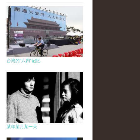
台湾的“六四”记忆
某年某月某一天