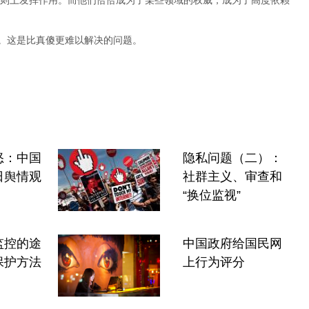
则上发挥作用。而他们恰恰成为了某些领域的权威，成为了高度依赖
”。这是比真傻更难以解决的问题。
怒：中国
隐私问题（二）：
日舆情观
社群主义、审查和
“换位监视”
监控的途
中国政府给国民网
保护方法
上行为评分