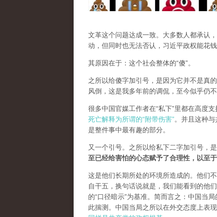
文革这个问题达成一致。大多数人都承认，
动，但同时也无法否认，习近平政权能花钱
其原因在于：这个社会整体的“傻”。
之所以给傻字加引号，是因为它并不是真的
风倒，这是我多年前的调侃，至今似乎仍不
很多中国官媒工作者在“私下”里都在高度
死亡解释为所谓的“附带伤害”
。并且这种与
是整件事中最有趣的部分。
又一个引号。之所以给私下二字加引号，是
至已经给害怕的心态赋予了合理性，以至于
这是他们长期所处的环境所造成的。他们不
自干五，换句话说就是，我们能看到的他们
的“口径暗示”为基准。简而言之：中国当
此揣测。中国当局之所以在外交态度上表现