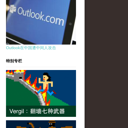
Outlook在中国遭中间人攻击
特别专栏