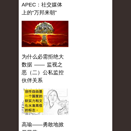
APEC：社交媒体
上的“万邦来朝”
为什么必需拒绝大
数据 —— 监视之
恶（二）公私监控
伙伴关系
高瑜——勇敢地掀