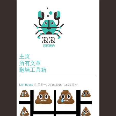
主页
所有文章
翻墙工具箱
Don Evans
在 星期一, 04/16/2018 - 15:32 提交
wechatimg1053.jpeg