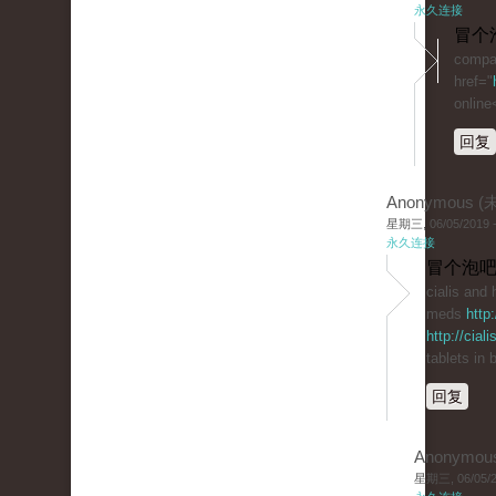
永久连接
冒个
compar
href="
online
回复
Anonymous 
星期三, 06/05/2019 -
永久连接
冒个泡吧
cialis and
meds
http
http://cial
tablets in
回复
Anonymou
星期三, 06/05/20