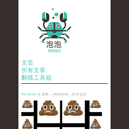
主页
所有文章
翻墙工具箱
Don Evans
在 星期一, 04/16/2018 - 15:32 提交
wechatimg1053.jpeg