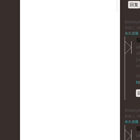
回复
Anony
星期三, 06/
永久连接
冒
wh
si
[u
on
Al
ht
Anony
星期三, 06/
永久连接
冒
ta