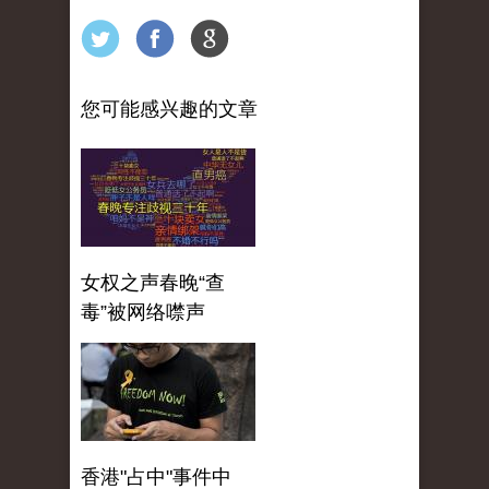
您可能感兴趣的文章
女权之声春晚“查
毒”被网络噤声
香港"占中"事件中