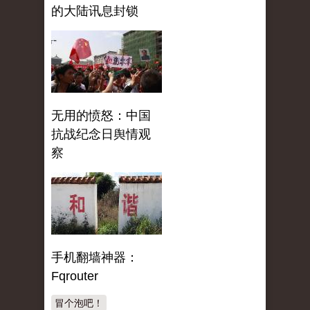
的大陆讯息封锁
无用的愤怒：中国
抗战纪念日舆情观
察
手机翻墙神器：
Fqrouter
冒个泡吧！