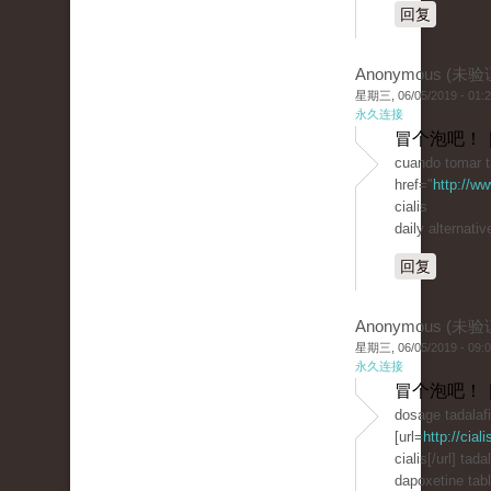
回复
Anonymous (未验
星期三, 06/05/2019 - 01:
永久连接
冒个泡吧！ 
cuando tomar t
href="
http://w
cialis
daily alternativ
回复
Anonymous (未验
星期三, 06/05/2019 - 09:
永久连接
冒个泡吧！ 
dosage tadalafi
[url=
http://cial
cialis[/url] tada
dapoxetine tabl