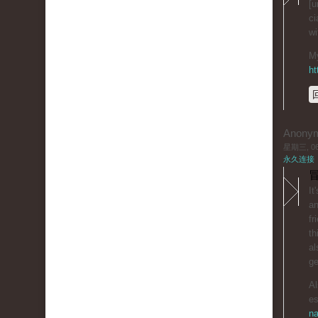
[u
ci
wi
My
ht
Anony
星期三, 06/
永久连接
冒
It
an
fr
th
al
ge
Al
es
na