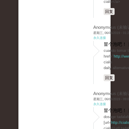
cialis</a>
回复
Anonymous (未验
星期三, 06/05/2019 - 01:
永久连接
冒个泡吧！ 
cuando tomar t
href="
http://w
cialis
daily alternativ
回复
Anonymous (未验
星期三, 06/05/2019 - 09:
永久连接
冒个泡吧！ 
dosage tadalafi
[url=
http://cial
cialis[/url] tada