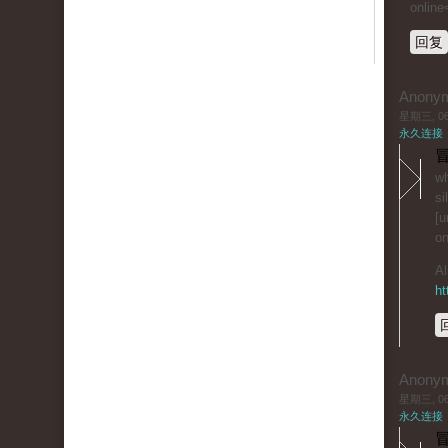
online
回复
Anony
星期三, 06/
永久连接
冒
wh
si
[u
on
Al
ht
Anony
星期三, 06/
永久连接
冒