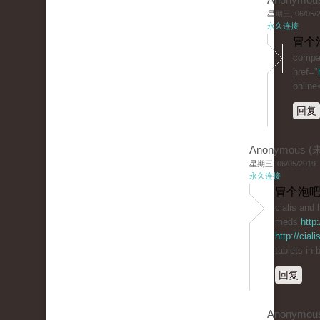
星期三, 06/05/20
永久连接
冒个
compar
href="
online
回复
Anonymous 
星期三, 06/05/2019 -
永久连接
冒个泡吧
cialis and
meds
http
http://cial
tablets in
回复
Anonymou