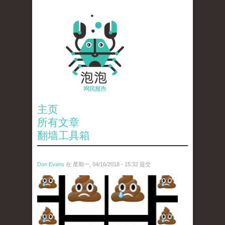
主页
所有文章
翻墙工具箱
Don Evans
在 星期一, 04/16/2018 - 15:32 提交
wechatimg1053.jpeg