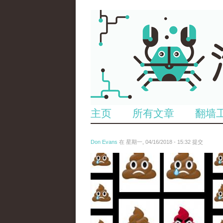
主页
所有文章
翻墙
Don Evans
在 星期一, 04/16/2018 - 15:32 提交
wechatimg1053.jpeg