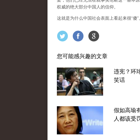
架，他们已经无法在就事实论断这一基本原
权威的绝大部分中国人的信仰。
这就是为什么中国社会表面上看起来很“傻
您可能感兴趣的文章
违宪？环
笑话
假如高瑜
人都该受