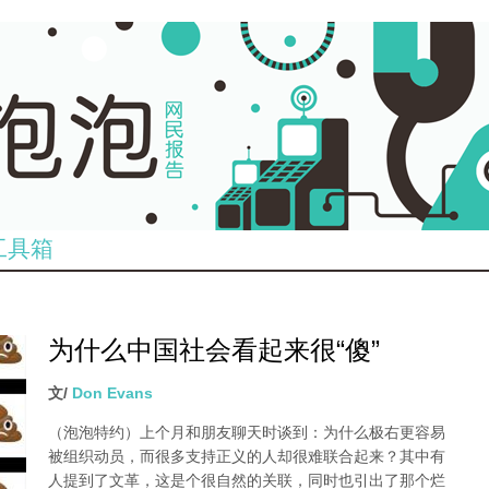
工具箱
为什么中国社会看起来很“傻”
文/
Don Evans
（泡泡特约）
上个月和朋友聊天时谈到：为什么极右更容易
被组织动员，而很多支持正义的人却很难联合起来？其中有
人提到了文革，这是个很自然的关联，同时也引出了那个烂