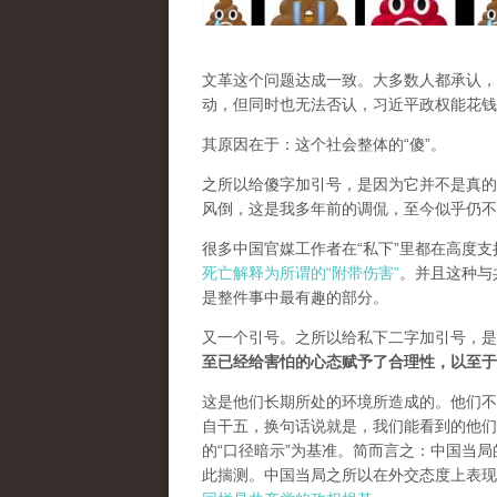
文革这个问题达成一致。大多数人都承认，
动，但同时也无法否认，习近平政权能花钱
其原因在于：这个社会整体的“傻”。
之所以给傻字加引号，是因为它并不是真的
风倒，这是我多年前的调侃，至今似乎仍不
很多中国官媒工作者在“私下”里都在高度
死亡解释为所谓的“附带伤害”
。并且这种与
是整件事中最有趣的部分。
又一个引号。之所以给私下二字加引号，是
至已经给害怕的心态赋予了合理性，以至于
这是他们长期所处的环境所造成的。他们不
自干五，换句话说就是，我们能看到的他们
的“口径暗示”为基准。简而言之：中国当
此揣测。中国当局之所以在外交态度上表现