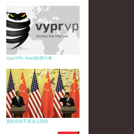
VyprVPN: Astrill的替代者
真的强者不是这么玩的