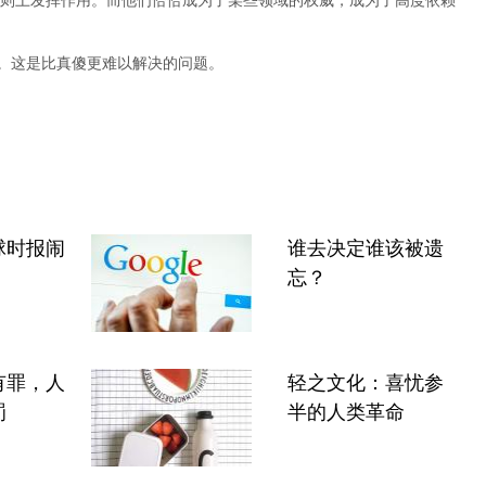
则上发挥作用。而他们恰恰成为了某些领域的权威，成为了高度依赖
”。这是比真傻更难以解决的问题。
球时报闹
谁去决定谁该被遗
忘？
有罪，人
轻之文化：喜忧参
罚
半的人类革命