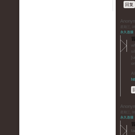
回复
Anony
星期三, 06/
永久连接
冒
wh
si
[u
on
Al
ht
Anony
星期三, 06/
永久连接
冒
ta