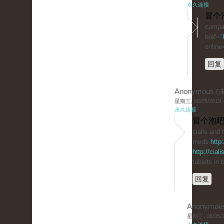
永久连接
冒个
compar
href="
online
回复
Anonymous 
星期三, 06/05/2019 -
永久连接
冒个泡吧
cialis and
meds
http
http://cial
tablets in
回复
Anonymou
星期三, 06/05/20