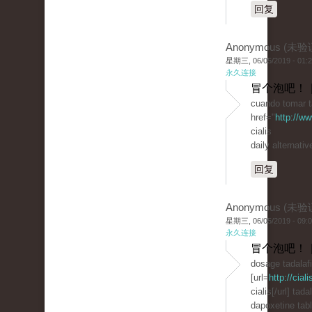
回复
Anonymous (未验
星期三, 06/05/2019 - 01:
永久连接
冒个泡吧！ 
cuando tomar t
href="
http://w
cialis
daily alternativ
回复
Anonymous (未验
星期三, 06/05/2019 - 09:
永久连接
冒个泡吧！ 
dosage tadalafi
[url=
http://cial
cialis[/url] tada
dapoxetine tabl