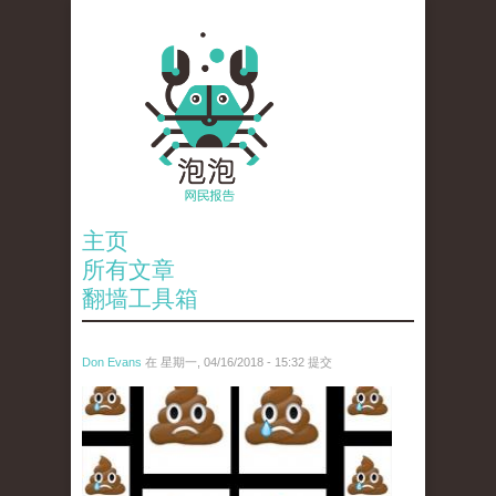
主页
所有文章
翻墙工具箱
Don Evans
在 星期一, 04/16/2018 - 15:32 提交
wechatimg1053.jpeg