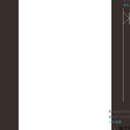
星期四,
永久
Anonymou
星期四, 06/06/20
永久连接
冒个