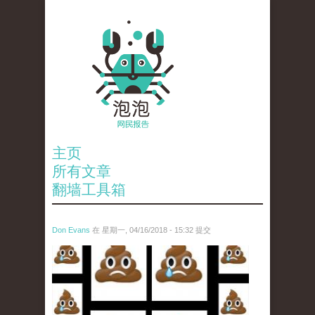
主页
所有文章
翻墙工具箱
Don Evans
在 星期一, 04/16/2018 - 15:32 提交
wechatimg1053.jpeg