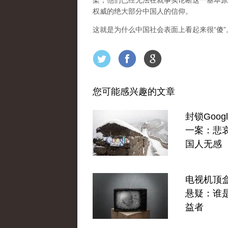
架，他们已经无法在就事实论断这一基本原
权威的绝大部分中国人的信仰。
这就是为什么中国社会表面上看起来很“傻
您可能感兴趣的文章
封锁Goog
一案：悲
国人无感
电视机顶
悬疑：谁
益者