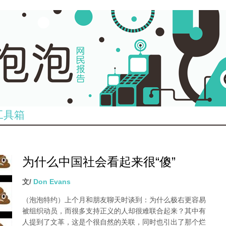
工具箱
为什么中国社会看起来很“傻”
文/
Don Evans
（泡泡特约）
上个月和朋友聊天时谈到：为什么极右更容易
被组织动员，而很多支持正义的人却很难联合起来？其中有
人提到了文革，这是个很自然的关联，同时也引出了那个烂