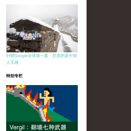
封锁Google全球第一案：悲哀的是中国
人无感
特别专栏