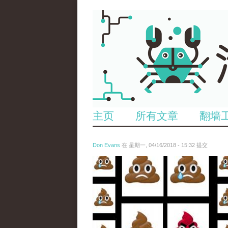
主页
所有文章
翻墙
Don Evans
在 星期一, 04/16/2018 - 15:32 提交
wechatimg1053.jpeg