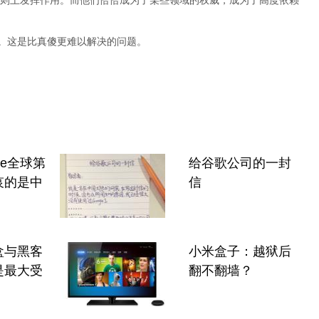
则上发挥作用。而他们恰恰成为了某些领域的权威，成为了高度依赖
”。这是比真傻更难以解决的问题。
le全球第
给谷歌公司的一封
哀的是中
信
盒与黑客
小米盒子：越狱后
是最大受
翻不翻墙？