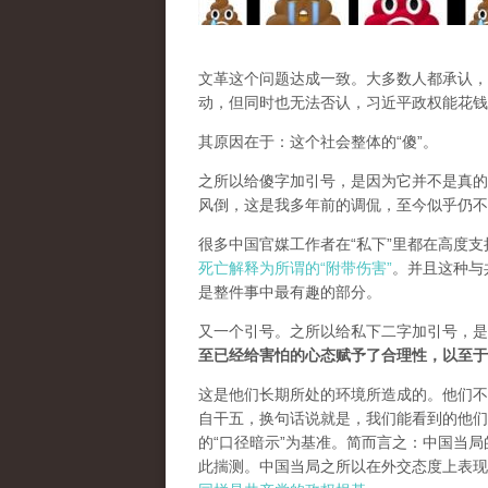
文革这个问题达成一致。大多数人都承认，
动，但同时也无法否认，习近平政权能花钱
其原因在于：这个社会整体的“傻”。
之所以给傻字加引号，是因为它并不是真的
风倒，这是我多年前的调侃，至今似乎仍不
很多中国官媒工作者在“私下”里都在高度
死亡解释为所谓的“附带伤害”
。并且这种与
是整件事中最有趣的部分。
又一个引号。之所以给私下二字加引号，是
至已经给害怕的心态赋予了合理性，以至于
这是他们长期所处的环境所造成的。他们不
自干五，换句话说就是，我们能看到的他们
的“口径暗示”为基准。简而言之：中国当
此揣测。中国当局之所以在外交态度上表现