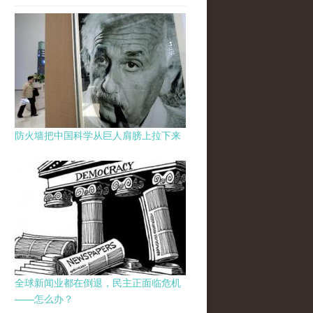
防火墙把中国科学从巨人肩膀上拉下来
全球新闻业都在倒退，民主正面临危机
——怎么办？