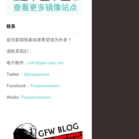
联系
提供新闻线索或者希望成为作者？
请联系我们：
电子邮件：
info@pao-pao.net
Twitter：
@paopaonet
Facebook：
Paopaonetizen
Weibo:
Paopaonetizen
gfw_blog_small.jpg