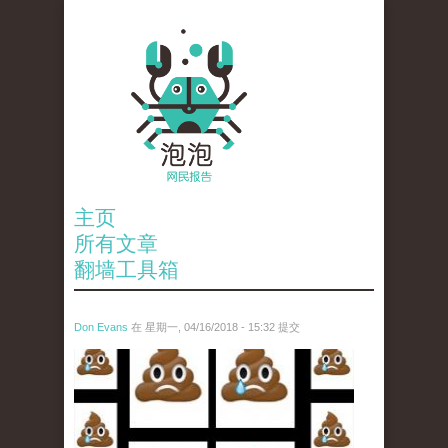
主页
所有文章
翻墙工具箱
Don Evans
在 星期一, 04/16/2018 - 15:32 提交
wechatimg1053.jpeg