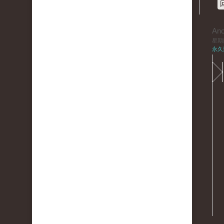
An
星期四,
永久