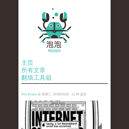
主页
所有文章
翻墙工具箱
Don Evans
在 星期二, 01/09/2018 - 12:36 提交
wechatimg866.jpeg