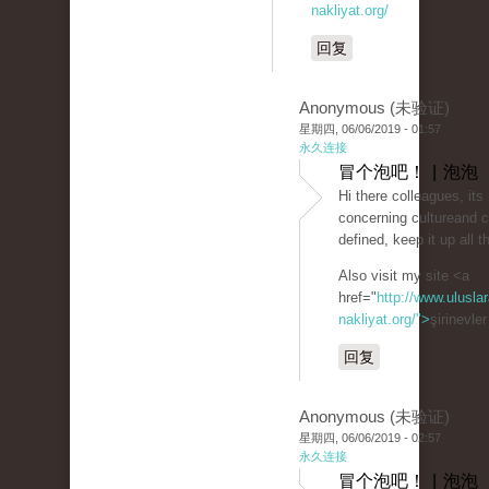
nakliyat.org/
回复
Anonymous (未验证)
星期四, 06/06/2019 - 01:57
永久连接
冒个泡吧！ | 泡泡
Hi there colleagues, its
concerning cultureand 
defined, keep it up all t
Also visit my site <a
href="
http://www.uluslar
nakliyat.org/">
şirinevle
回复
Anonymous (未验证)
星期四, 06/06/2019 - 02:57
永久连接
冒个泡吧！ | 泡泡