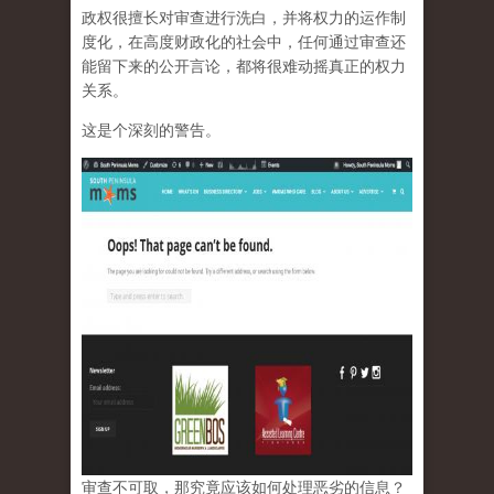
政权很擅长对审查进行洗白，并将权力的运作制
度化，在高度财政化的社会中，任何通过审查还
能留下来的公开言论，都将很难动摇真正的权力
关系。
这是个深刻的警告。
审查不可取，那究竟应该如何处理恶劣的信息？