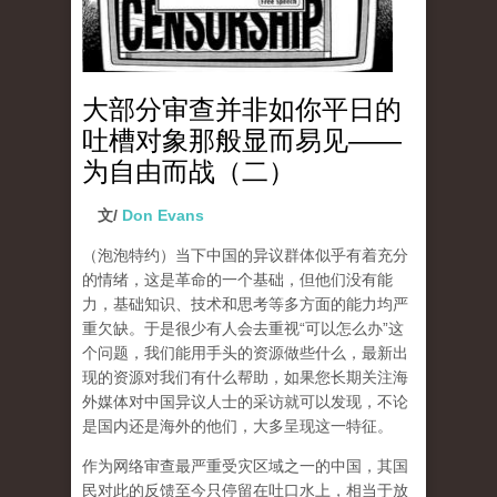
大部分审查并非如你平日的
吐槽对象那般显而易见——
为自由而战（二）
文/
Don Evans
（泡泡特约）
当下中国的异议群体似乎有着充分
的情绪，这是革命的一个基础，但他们没有能
力，基础知识、技术和思考等多方面的能力均严
重欠缺。于是很少有人会去重视“可以怎么办”这
个问题，我们能用手头的资源做些什么，最新出
现的资源对我们有什么帮助，如果您长期关注海
外媒体对中国异议人士的采访就可以发现，不论
是国内还是海外的他们，大多呈现这一特征。
作为网络审查最严重受灾区域之一的中国，其国
民对此的反馈至今只停留在吐口水上，相当于放