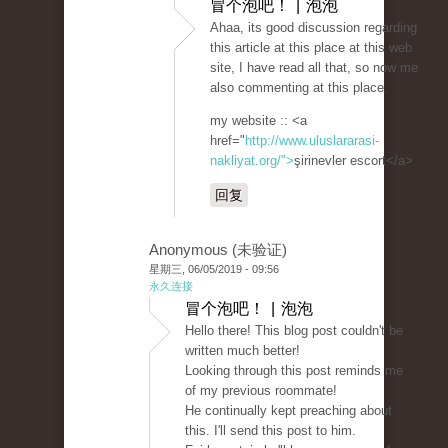
冒个泡吧！ | 泡泡
Ahaa, its good discussion regarding
this article at this place at this web
site, I have read all that, so now me
also commenting at this place.
my website :: <a
href="
http://www.uluslararasi-
nakliyat.org/">
şirinevler escort</a>
回复
Anonymous (未验证)
星期三, 06/05/2019 - 09:56
永久连接
冒个泡吧！ | 泡泡
Hello there! This blog post couldn't be
written much better!
Looking through this post reminds me
of my previous roommate!
He continually kept preaching about
this. I'll send this post to him.